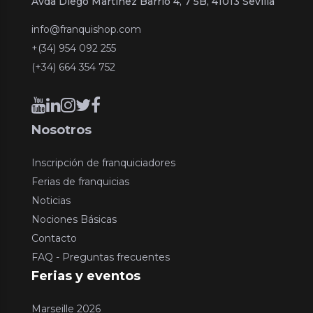
Avda Diego Martinez Barrio 4, 7 5B, 41013 Sevilla
info@franquishop.com
+(34) 954 092 255
(+34) 664 354 752
Nosotros
Inscripción de franquiciadores
Ferias de franquicias
Noticias
Nociones Básicas
Contacto
FAQ - Preguntas frecuentes
Ferias y eventos
Marseille 2026