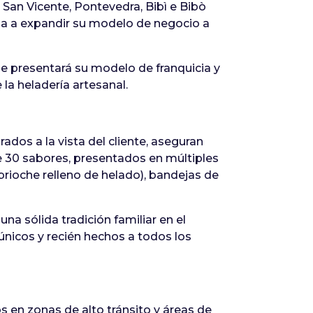
 San Vicente, Pontevedra, Bibì e Bibò
ña a expandir su modelo de negocio a
nde presentará su modelo de franquicia y
la heladería artesanal.
rados a la vista del cliente, aseguran
e 30 sabores, presentados en múltiples
brioche relleno de helado), bandejas de
a sólida tradición familiar en el
únicos y recién hechos a todos los
s en zonas de alto tránsito y áreas de