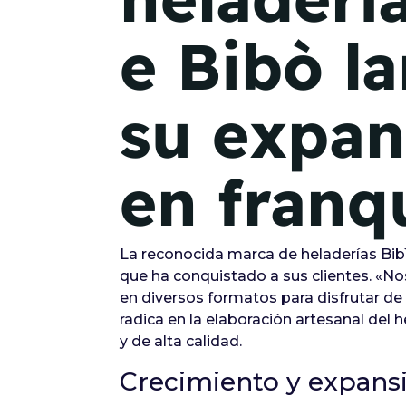
e Bibò l
su expan
en franq
La reconocida marca de heladerías Bibì
que ha conquistado a sus clientes. «No
en diversos formatos para disfrutar de 
radica en la elaboración artesanal de
y de alta calidad.
Crecimiento y expans