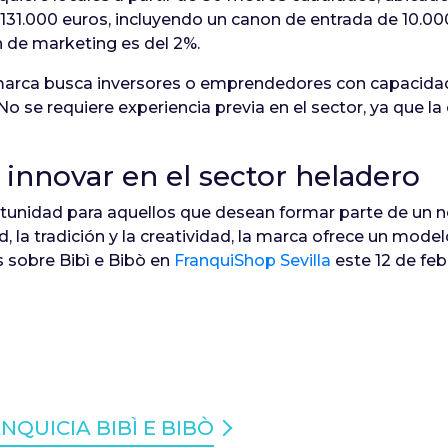
n 131.000 euros, incluyendo un canon de entrada de 10.00
n de marketing es del 2%.
la marca busca inversores o emprendedores con capacida
o se requiere experiencia previa en el sector, ya que la
innovar en el sector heladero
tunidad para aquellos que desean formar parte de un n
 la tradición y la creatividad, la marca ofrece un modelo
 sobre Bibì e Bibò en
FranquiShop Sevilla
este 12 de fe
QUICIA BIBÌ E BIBÒ