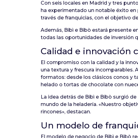
Con seis locales en Madrid y tres punto
ha experimentado un notable éxito en 
través de franquicias, con el objetivo 
Además, Bibì e Bibò estará presente e
todas las oportunidades de inversión q
Calidad e innovación 
El compromiso con la calidad y la innova
una textura y frescura incomparables.
formatos: desde los clásicos conos y t
helado o tortas de chocolate con nuec
La idea detrás de Bibì e Bibò surgió d
mundo de la heladería. «Nuestro objeti
rincones», destacan.
Un modelo de franquic
El modelo de negocio de Bibì e Bibò re