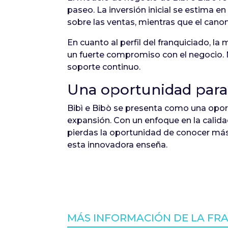
paseo. La inversión inicial se estima e
sobre las ventas, mientras que el cano
En cuanto al perfil del franquiciado, 
un fuerte compromiso con el negocio. N
soporte continuo.
Una oportunidad para 
Bibì e Bibò se presenta como una opor
expansión. Con un enfoque en la calidad,
pierdas la oportunidad de conocer más
esta innovadora enseña.
MÁS INFORMACIÓN DE LA FRAN