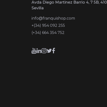
Avda Diego Martinez Barrio 4, 7 5B, 410
Sevilla
info@franquishop.com
+(34) 954 092 255
(+34) 664 354 752