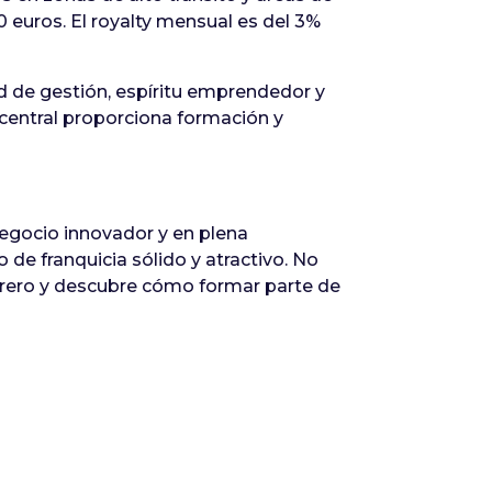
0 euros. El royalty mensual es del 3%
d de gestión, espíritu emprendedor y
 central proporciona formación y
egocio innovador y en plena
 de franquicia sólido y atractivo. No
brero y descubre cómo formar parte de