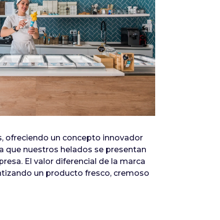
Infórmate
as, ofreciendo un concepto innovador
ya que nuestros helados se presentan
resa. El valor diferencial de la marca
antizando un producto fresco, cremoso