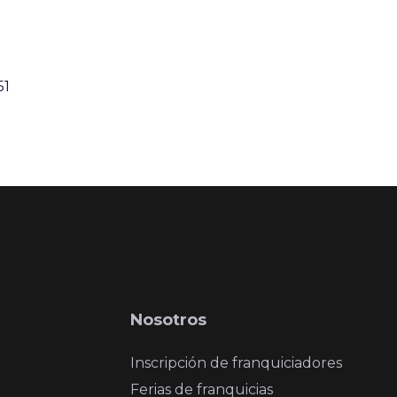
51
Nosotros
Inscripción de franquiciadores
Ferias de franquicias