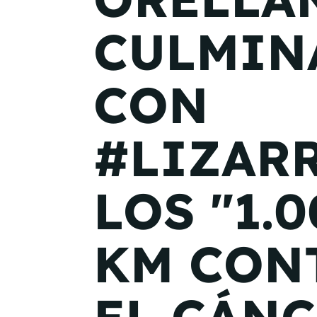
CULMIN
CON
#LIZAR
LOS "1.
KM CON