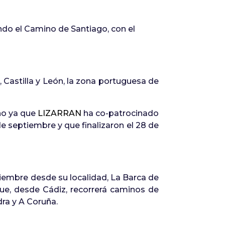
endo el Camino de Santiago, con el
 Castilla y León, la zona portuguesa de
ino ya que
LIZARRAN
ha co-patrocinado
e septiembre y que finalizaron el 28 de
tiembre desde su localidad, La Barca de
que, desde Cádiz, recorrerá caminos de
ra y A Coruña.