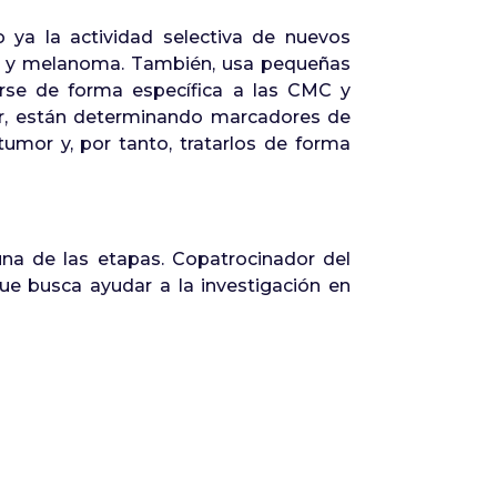
 ya la actividad selectiva de nuevos
n y melanoma. También, usa pequeñas
irse de forma específica a las CMC y
cer, están determinando marcadores de
umor y, por tanto, tratarlos de forma
una de las etapas. Copatrocinador del
ue busca ayudar a la investigación en