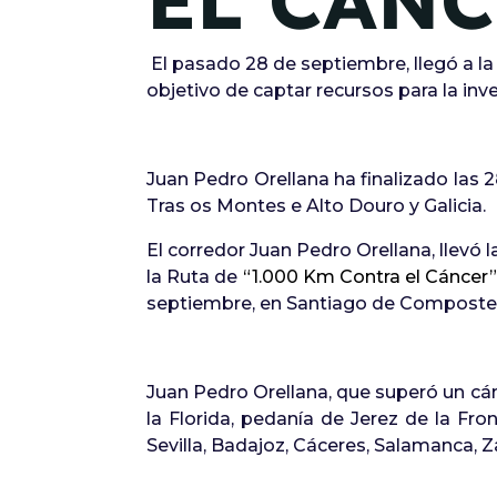
EL CÁNC
El pasado 28 de septiembre, llegó a la
objetivo de captar recursos para la in
Juan Pedro Orellana ha finalizado las 
Tras os Montes e Alto Douro y Galicia.
El corredor Juan Pedro Orellana, llevó
la Ruta de
“1.000 Km Contra el Cáncer
septiembre, en Santiago de Compostel
Juan Pedro Orellana, que superó un cán
la Florida, pedanía de Jerez de la Fro
Sevilla, Badajoz, Cáceres, Salamanca, 