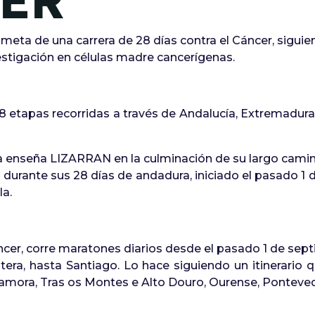
ER"
 meta de una carrera de 28 días contra el Cáncer, sigui
vestigación en células madre cancerígenas.
28 etapas recorridas a través de Andalucía, Extremadura,
 la enseña LIZARRAN en la culminación de su largo cam
”
durante sus 28 días de andadura, iniciado el pasado 1 d
a.
cer, corre maratones diarios desde el pasado 1 de sep
ntera, hasta Santiago. Lo hace
siguiendo un itinerario 
Zamora, Tras os Montes e Alto Douro, Ourense, Ponteved