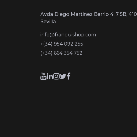
Avda Diego Martinez Barrio 4, 7 5B, 410
Sevilla
info@franquishop.com
+(34) 954 092 255
(+34) 664 354 752