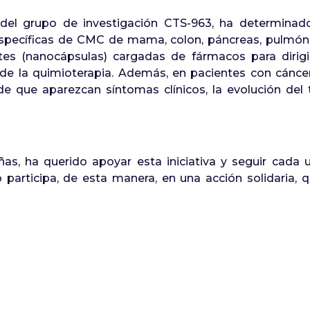
 del grupo de investigación CTS-963, ha determinado
específicas de CMC de mama, colon, páncreas, pulmó
entes (nanocápsulas) cargadas de fármacos para dirig
s de la quimioterapia. Además, en pacientes con cán
 que aparezcan síntomas clínicos, la evolución del t
s, ha querido apoyar esta iniciativa y seguir cada 
participa, de esta manera, en una acción solidaria, q