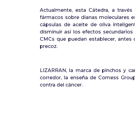
Actualmente, esta Cátedra, a través
fármacos sobre dianas moleculares 
cápsulas de aceite de oliva intelig
disminuir así los efectos secundario
CMCs que puedan establecer, antes de
precoz.
LIZARRAN, la marca de pinchos y caña
corredor, la enseña de Comess Group 
contra del cáncer.