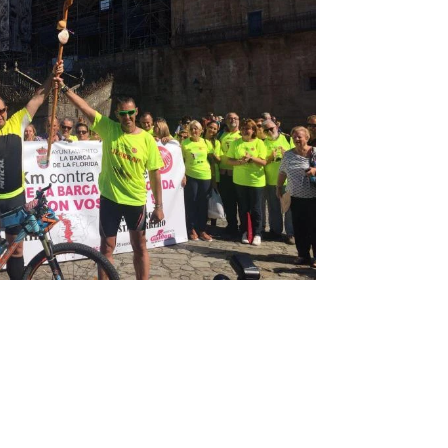
Infórmate