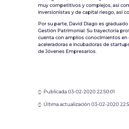
muy competitivos y complejos, así co
inversionistas y de capital riesgo, as
Por su parte, David Diago es graduado
Gestión Patrimonial. Su trayectoria pr
cuenta con amplios conocimientos en e
aceleradoras e incubadoras de startup
de Jóvenes Empresarios.
Publicada 03-02-2020 22:50:01
Última actualización 03-02-2020 22:5