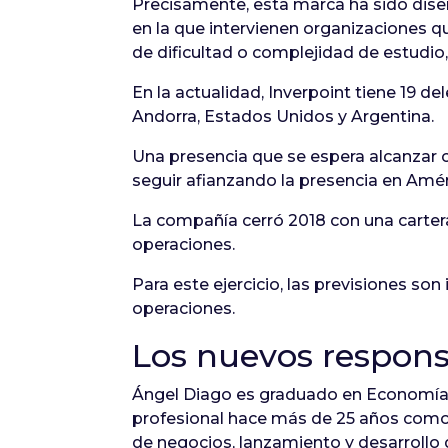
Precisamente, esta marca ha sido dis
en la que intervienen organizaciones q
de dificultad o complejidad de estudio,
En la actualidad, Inverpoint tiene 19 d
Andorra, Estados Unidos y Argentina.
Una presencia que se espera alcanzar c
seguir afianzando la presencia en Amér
La compañía cerró 2018 con una carter
operaciones.
Para este ejercicio, las previsiones so
operaciones.
Los nuevos respon
Ángel Diago es graduado en Economía 
profesional hace más de 25 años como 
de negocios, lanzamiento y desarrollo 