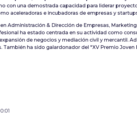
mo con una demostrada capacidad para liderar proyect
í como aceleradoras e incubadoras de empresas y startups
 en Administración & Dirección de Empresas, Marketing 
ofesional ha estado centrada en su actividad como consu
xpansión de negocios y mediación civil y mercantil. A
s. También ha sido galardonador del "XV Premio Joven 
0:01