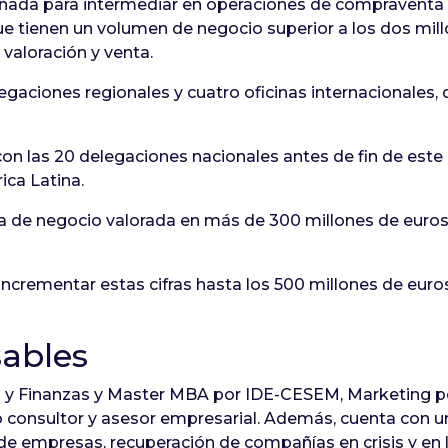
eñada para intermediar en operaciones de compravent
ue tienen un volumen de negocio superior a los dos mill
 valoración y venta.
elegaciones regionales y cuatro oficinas internacionales,
on las 20 delegaciones nacionales antes de fin de este
ica Latina.
a de negocio valorada en más de 300 millones de euros
n incrementar estas cifras hasta los 500 millones de eu
sables
y Finanzas y Master MBA por IDE-CESEM, Marketing por
consultor y asesor empresarial. Además, cuenta con una
de empresas, recuperación de compañías en crisis y en 