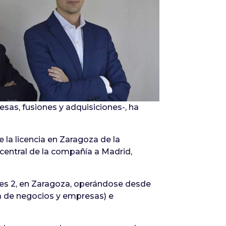
Infórmate
as, fusiones y adquisiciones-, ha
 la licencia en Zaragoza de la
 central de la compañía a Madrid,
ires 2, en Zaragoza, operándose desde
ta de negocios y empresas) e