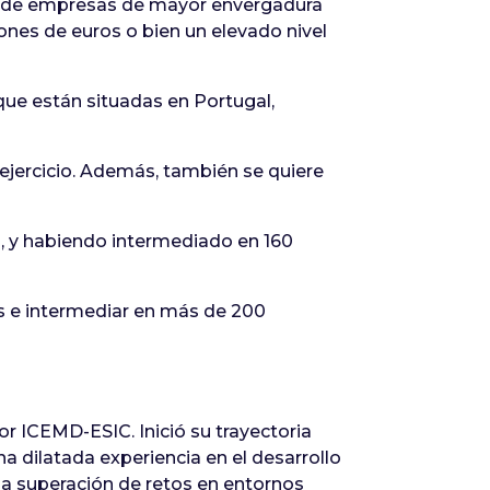
a de empresas de mayor envergadura
ones de euros o bien un elevado nivel
 que están situadas en Portugal,
 ejercicio. Además, también se quiere
, y habiendo intermediado en 160
ros e intermediar en más de 200
 ICEMD-ESIC. Inició su trayectoria
 dilatada experiencia en el desarrollo
la superación de retos en entornos