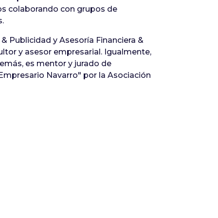
os colaborando con grupos de
.
& Publicidad y Asesoría Financiera &
ltor y asesor empresarial. Igualmente,
demás, es mentor y jurado de
Empresario Navarro" por la Asociación