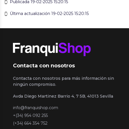
Publicada 19-02-2025 15:20:15
Última actualización 19-02-2025 15:20:15
Contacta con nosotros
Contacta con nosotros para más información sin
ningún compromiso.
Avda Diego Martinez Barrio 4, 7 5B, 41013 Sevilla
info@franquishop.com
+(34) 954 092 255
(+34) 664 354 752