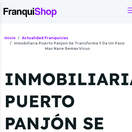
Inicio
Actualidad Franquicias
Inmobiliaria Puerto Panjon Se Transforma Y Da Un Paso
Mas Nace Remax Vicus
INMOBILIARI
PUERTO
PANJÓN SE