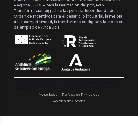
Regional, FEDER para la realización del proyecto
Transformación digital de las pymes, dependiendo de la
Orden de Incentivos para el desarrollo industrial, la mejora
de la competitividad, la transformación digital y la creación
de empleo de Andalucía.
Copyright {{ date('Y') }} ® Franquishop. Todos los derechos
reservados
Aviso Legal - Política de Privacidad
Política de Cookies
.