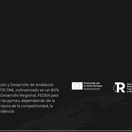
ción y Desarrollo de Andalucía
1.731,78€, cofinanciado en un 80%
 Desarrollo Regional, FEDER para
de las pymes, dependiendo de la
mejora de la competitividad, la
ndalucía.