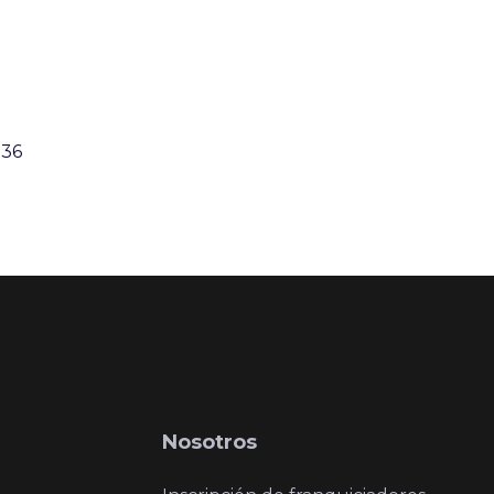
:36
Nosotros