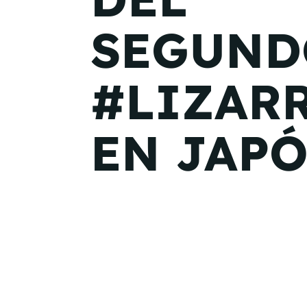
SEGUND
#LIZAR
EN JAP