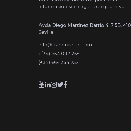
información sin ningún compromiso.
Avda Diego Martinez Barrio 4, 7 5B, 410
Sevilla
info@franquishop.com
+(34) 954 092 255
(+34) 664 354 752