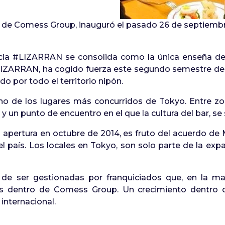
de Comess Group, inauguró el pasado 26 de septiembr
icia #LIZARRAN se consolida como la única enseña de
a LIZARRAN, ha cogido fuerza este segundo semestre de
o por todo el territorio nipón.
no de los lugares más concurridos de Tokyo. Entre zon
y un punto de encuentro en el que la cultura del bar, se 
la apertura en octubre de 2014, es fruto del acuerdo de
el país. Los locales en Tokyo, son solo parte de la e
e ser gestionadas por franquiciados que, en la ma
os dentro de Comess Group. Un crecimiento dentro 
internacional.