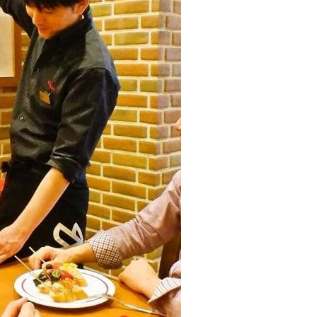
Infórmate