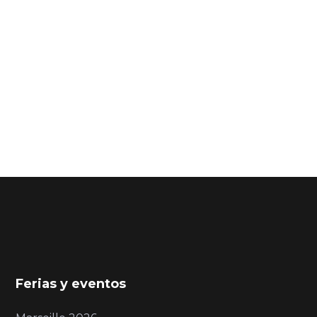
Ferias y eventos