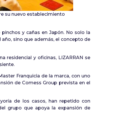
e su nuevo establecimiento
 pinchos y cañas en Japón. No solo la
l año, sino que además, el concepto de
a residencial y oficinas, LIZARRAN se
siente.
 Master Franquicia de la marca, con uno
xpansión de Comess Group prevista en el
yoría de los casos, han repetido con
del grupo que apoya la expansión de