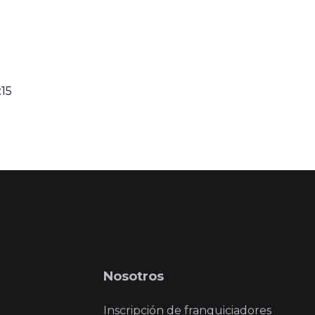
:15
Nosotros
Inscripción de franquiciadores