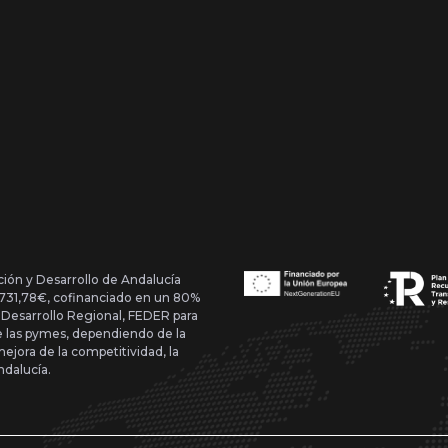
ción y Desarrollo de Andalucía
1.731,78€, cofinanciado en un 80%
 Desarrollo Regional, FEDER para
de las pymes, dependiendo de la
mejora de la competitividad, la
ndalucía.