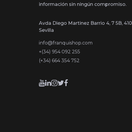
información sin ningún compromiso.
Avda Diego Martinez Barrio 4, 7 5B, 410
Sevilla
info@franquishop.com
+(34) 954 092 255
(+34) 664 354 752