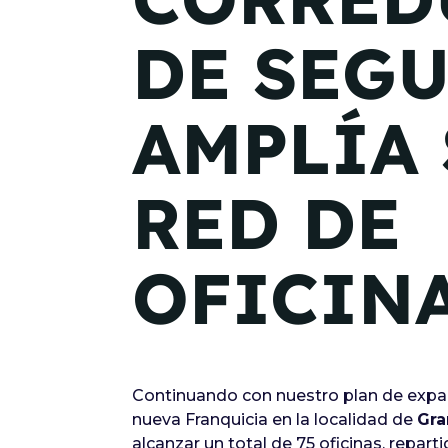
DE SEG
AMPLÍA 
RED DE
OFICIN
Continuando con nuestro plan de expan
nueva Franquicia en la localidad de
Gra
alcanzar un total de 75 oficinas, repar