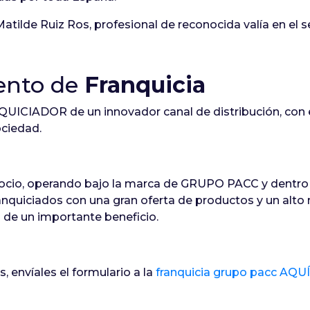
atilde Ruiz Ros, profesional de reconocida valía en el 
ento de
Franquicia
IADOR de un innovador canal de distribución, con el
ociedad.
ocio, operando bajo la marca de GRUPO PACC y dentro d
nquiciados con una gran oferta de productos y un alto 
de un importante beneficio.
, envíales el formulario a la
franquicia grupo pacc AQUÍ