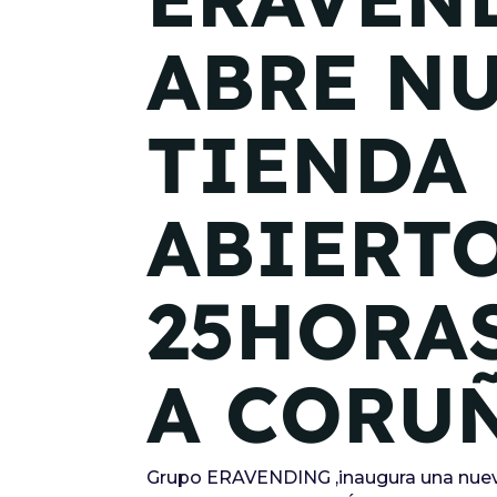
ABRE N
TIENDA
ABIERT
25HORA
A CORU
Grupo ERAVENDING ,inaugura una nueva