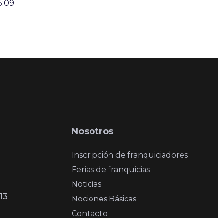
5:09
Nosotros
Inscripción de franquiciadores
Ferias de franquicias
Noticias
13
Nociones Básicas
Contacto