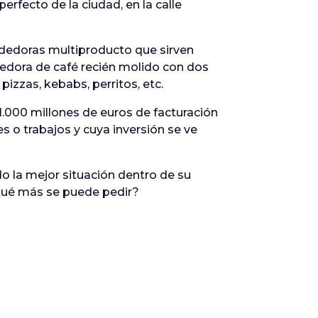
erfecto de la ciudad, en la calle
dedoras multiproducto que sirven
dedora de café recién molido con dos
izzas, kebabs, perritos, etc.
1.000 millones de euros de facturación
s o trabajos y cuya inversión se ve
do la mejor situación dentro de su
¿Qué más se puede pedir?