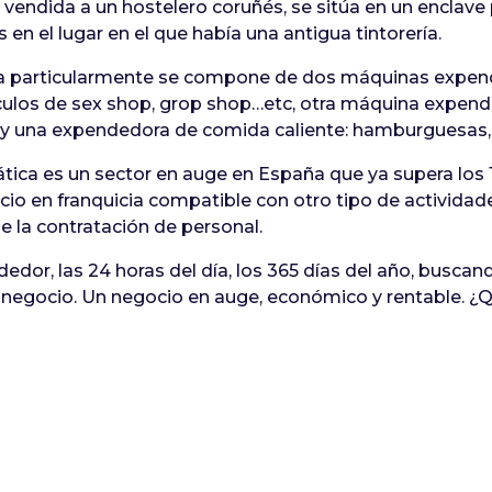
vendida a un hostelero coruñés, se sitúa en un enclave p
s en el lugar en el que había una antigua tintorería.
da particularmente se compone de dos máquinas expen
tículos de sex shop, grop shop…etc, otra máquina expen
s y una expendedora de comida caliente: hamburguesas, p
ática es un sector en auge en España que ya supera los 
io en franquicia compatible con otro tipo de actividade
e la contratación de personal.
dor, las 24 horas del día, los 365 días del año, buscan
de negocio. Un negocio en auge, económico y rentable. 