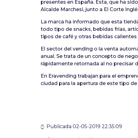
presentes en España. Ésta, que ha sido 
Alcalde Marchesi, junto a El Corte Inglé
La marca ha informado que esta tien
todo tipo de snacks, bebidas frías, ar
tipos de café y otras bebidas caliente
El sector del vending o la venta autom
anual. Se trata de un concepto de negoc
rápidamente retornada al no precisar d
En Eravending trabajan para el emprende
ciudad para la apertura de este tipo 
Publicada 02-05-2019 22:35:09