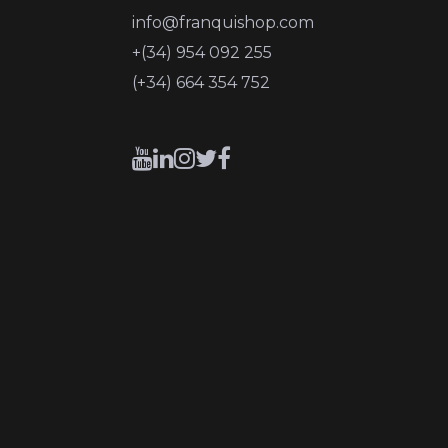
info@franquishop.com
+(34) 954 092 255
(+34) 664 354 752