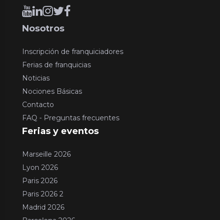
Nosotros
Inscripción de franquiciadores
Ferias de franquicias
Noticias
Nociones Básicas
Contacto
FAQ - Preguntas frecuentes
Ferias y eventos
Marseille 2026
Lyon 2026
Paris 2026
Paris 2026 2
Madrid 2026