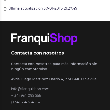
Última actualización 30-01-2018 21:27:49
Contacta con nosotros
Contacta con nosotros para más información sin
ningún compromiso.
Avda Diego Martinez Barrio 4, 7 5B, 41013 Sevilla
info@franquishop.com
+(34) 954 092 255
(+34) 664 354 752