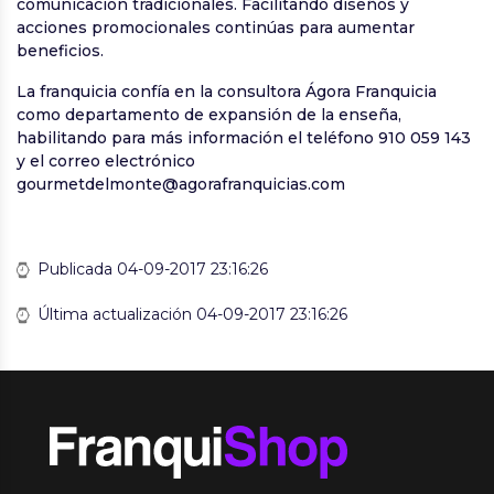
comunicación tradicionales. Facilitando diseños y
acciones promocionales continúas para aumentar
beneficios.
La franquicia confía en la consultora Ágora Franquicia
como departamento de expansión de la enseña,
habilitando para más información el teléfono 910 059 143
y el correo electrónico
gourmetdelmonte@agorafranquicias.com
Publicada 04-09-2017 23:16:26
Última actualización 04-09-2017 23:16:26