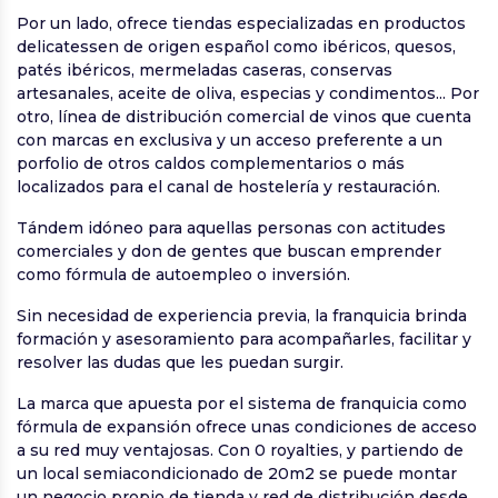
Por un lado, ofrece tiendas especializadas en productos
delicatessen de origen español como ibéricos, quesos,
patés ibéricos, mermeladas caseras, conservas
artesanales, aceite de oliva, especias y condimentos... Por
otro, línea de distribución comercial de vinos que cuenta
con marcas en exclusiva y un acceso preferente a un
porfolio de otros caldos complementarios o más
localizados para el canal de hostelería y restauración.
Tándem idóneo para aquellas personas con actitudes
comerciales y don de gentes que buscan emprender
como fórmula de autoempleo o inversión.
Sin necesidad de experiencia previa, la franquicia brinda
formación y asesoramiento para acompañarles, facilitar y
resolver las dudas que les puedan surgir.
La marca que apuesta por el sistema de franquicia como
fórmula de expansión ofrece unas condiciones de acceso
a su red muy ventajosas. Con 0 royalties, y partiendo de
un local semiacondicionado de 20m2 se puede montar
un negocio propio de tienda y red de distribución desde