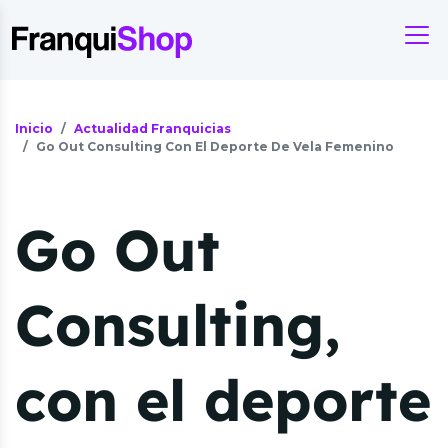
Inicio
Actualidad Franquicias
Go Out Consulting Con El Deporte De Vela Femenino
Go Out
Consulting,
con el deporte