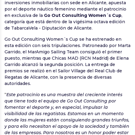
inversiones inmobiliarias con sede en Alicante, apuesta
por el deporte náutico femenino mediante el patrocinio
en exclusiva de la
Go Out Consulting Women´s Cup
,
categoría que está dentro de la vigésima octava edición
de TabarcaVela - Diputación de Alicante.
Go Out Consulting Women´s Cup se ha estrenado en
esta edición con seis tripulaciones. Patroneado por Marta
Garrido, el MarAmigo Sailing Team consiguió el primer
puesto, mientras que Chicas MAD (RCN Madrid) de Elena
Garrido alcanzó la segunda posición. La entrega de
premios se realizó en el Sailor Village del Real Club de
Regatas de Alicante, con la presencia de diversas
autoridades.
“
Este patrocinio es una muestra del creciente interés
que tiene todo el equipo de Go Out Consulting por
fomentar el deporte y, en especial, impulsar la
visibilidad de las regatistas. Estamos en un momento
donde las mujeres están consiguiendo grandes triunfos,
y para ello necesitan el apoyo de la sociedad y también
de las empresas. Para nosotros es un honor poder estar