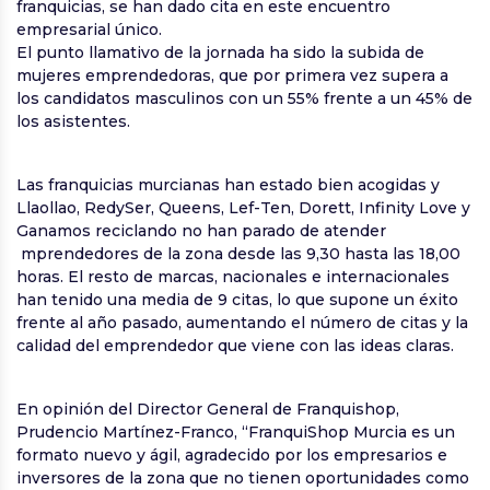
franquicias, se han dado cita en este encuentro
empresarial único.
El punto llamativo de la jornada ha sido la subida de
mujeres emprendedoras, que por primera vez supera a
los candidatos masculinos con un 55% frente a un 45% de
los asistentes.
Las franquicias murcianas han estado bien acogidas y
Llaollao, RedySer, Queens, Lef-Ten, Dorett, Infinity Love y
Ganamos reciclando no han parado de atender
mprendedores de la zona desde las 9,30 hasta las 18,00
horas. El resto de marcas, nacionales e internacionales
han tenido una media de 9 citas, lo que supone un éxito
frente al año pasado, aumentando el número de citas y la
calidad del emprendedor que viene con las ideas claras.
En opinión del Director General de Franquishop,
Prudencio Martínez-Franco, “FranquiShop Murcia es un
formato nuevo y ágil, agradecido por los empresarios e
inversores de la zona que no tienen oportunidades como