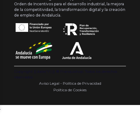
Orden de Incentivos para el desarrollo industrial, la mejora
de la competitividad, la transformación digital y la creación
de empleo de Andalucía.
Copyright {{ date('Y') }} ® Franquishop. Todos los derechos
reservados
Aviso Legal - Política de Privacidad
Política de Cookies
.