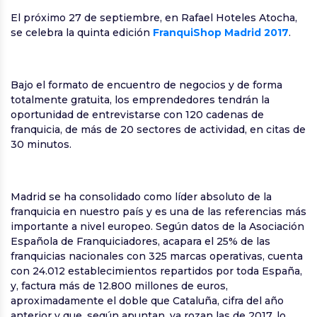
El próximo 27 de septiembre, en Rafael Hoteles Atocha,
se celebra la quinta edición
FranquiShop Madrid 2017
.
Bajo el formato de encuentro de negocios y de forma
totalmente gratuita, los emprendedores tendrán la
oportunidad de entrevistarse con 120 cadenas de
franquicia, de más de 20 sectores de actividad, en citas de
30 minutos.
Madrid se ha consolidado como líder absoluto de la
franquicia en nuestro país y es una de las referencias más
importante a nivel europeo. Según datos de la Asociación
Española de Franquiciadores, acapara el 25% de las
franquicias nacionales con 325 marcas operativas, cuenta
con 24.012 establecimientos repartidos por toda España,
y, factura más de 12.800 millones de euros,
aproximadamente el doble que Cataluña, cifra del año
anterior y que, según apuntan, ya rozan las de 2017, lo