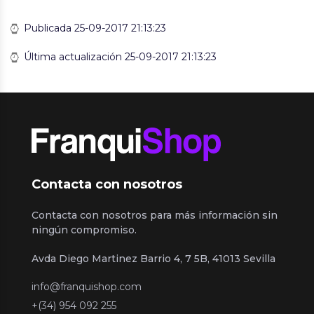
Publicada 25-09-2017 21:13:23
Última actualización 25-09-2017 21:13:23
Contacta con nosotros
Contacta con nosotros para más información sin
ningún compromiso.
Avda Diego Martinez Barrio 4, 7 5B, 41013 Sevilla
info@franquishop.com
+(34) 954 092 255