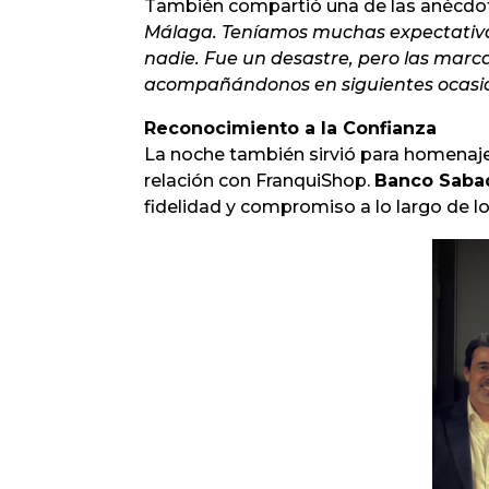
También compartió una de las anécdota
Málaga. Teníamos muchas expectativas,
nadie. Fue un desastre, pero las marc
acompañándonos en siguientes ocasio
Reconocimiento a la Confianza
La noche también sirvió para homenaje
relación con FranquiShop.
Banco Saba
fidelidad y compromiso a lo largo de l