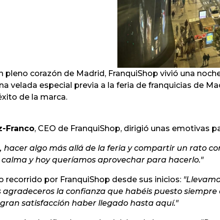
n pleno corazón de Madrid, FranquiShop vivió una noch
una velada especial previa a la feria de franquicias de Ma
éxito de la marca.
z-Franco
, CEO de FranquiShop, dirigió unas emotivas pa
hacer algo más allá de la feria y compartir un rato con 
 calma y hoy queríamos aprovechar para hacerlo."
o recorrido por FranquiShop desde sus inicios:
"Llevamo
s agradeceros la confianza que habéis puesto siempre
gran satisfacción haber llegado hasta aquí."