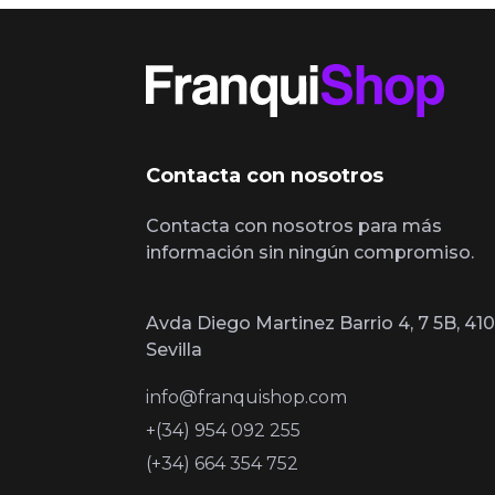
Contacta con nosotros
Contacta con nosotros para más
información sin ningún compromiso.
Avda Diego Martinez Barrio 4, 7 5B, 410
Sevilla
info@franquishop.com
+(34) 954 092 255
(+34) 664 354 752