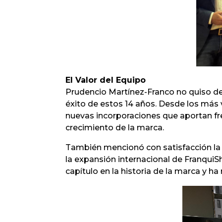
El Valor del Equipo
Prudencio Martínez-Franco no quiso dej
éxito de estos 14 años. Desde los más v
nuevas incorporaciones que aportan fre
crecimiento de la marca.
También mencionó con satisfacción la c
la expansión internacional de Franqui
capítulo en la historia de la marca y ha