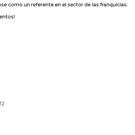
 como un referente en el sector de las franquicias.
entos!
22