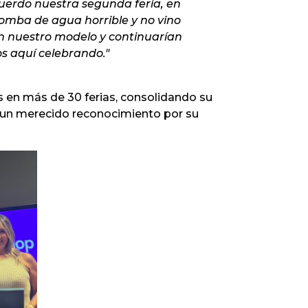
uerdo nuestra segunda feria, en
omba de agua horrible y no vino
en nuestro modelo y continuarían
 aquí celebrando."
 en más de 30 ferias, consolidando su
 un merecido reconocimiento por su