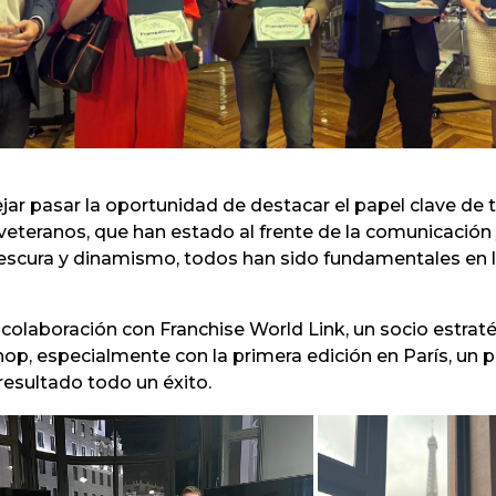
ar pasar la oportunidad de destacar el papel clave de 
eteranos, que han estado al frente de la comunicación y
scura y dinamismo, todos han sido fundamentales en la 
olaboración con Franchise World Link, un socio estraté
Shop, especialmente con la primera edición en París, u
 resultado todo un éxito.