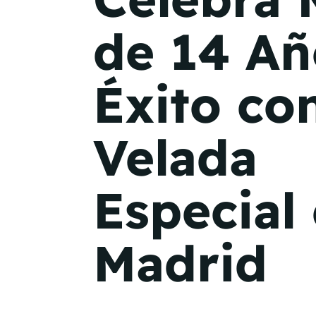
de 14 Añ
Éxito co
Velada
Especial
Madrid