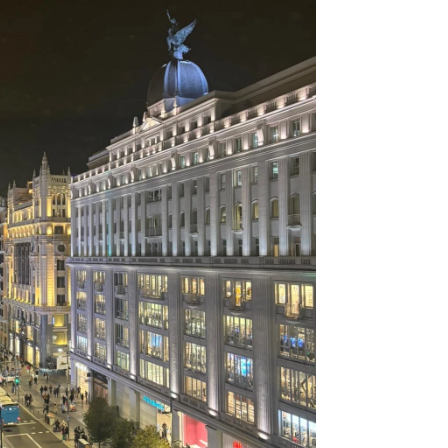
Infórmate