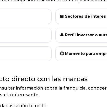
🏪 Sectores de interés
👤 Perfil inversor o a
⏱ Momento para emp
cto directo con las marcas
ltar información sobre la franquicia, conocer 
sulta interesante.
dadas según tu perfil.