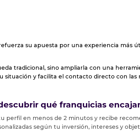
efuerza su apuesta por una experiencia más ú
queda tradicional, sino ampliarla con una herram
situación y facilita el contacto directo con las
descubrir qué franquicias encaja
u perfil en menos de 2 minutos y recibe reco
onalizadas según tu inversión, intereses y objet