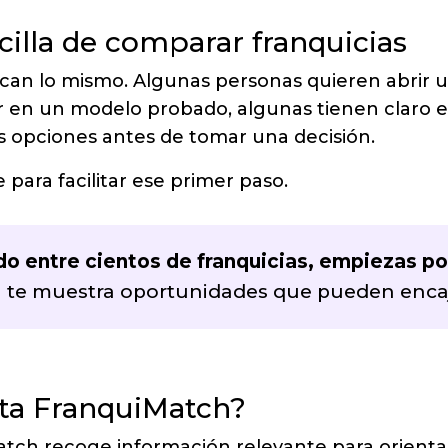
illa de comparar franquicias
an lo mismo. Algunas personas quieren abrir
 en un modelo probado, algunas tienen claro el 
s opciones antes de tomar una decisión.
ara facilitar ese primer paso.
 entre cientos de franquicias, empiezas por 
ch te muestra oportunidades que pueden encaj
nta FranquiMatch?
Match recoge información relevante para orient