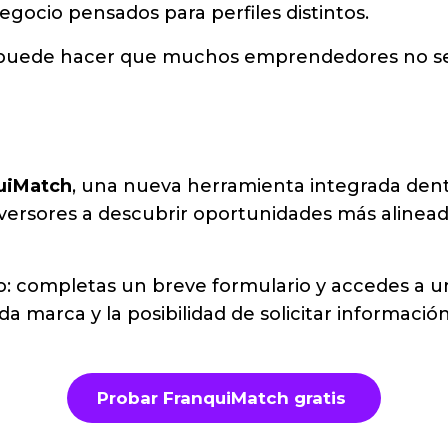
egocio pensados para perfiles distintos.
d puede hacer que muchos emprendedores no s
uiMatch
, una nueva herramienta integrada dentr
rsores a descubrir oportunidades más alineadas
o: completas un breve formulario y accedes a u
ada marca y la posibilidad de solicitar informac
Probar FranquiMatch gratis