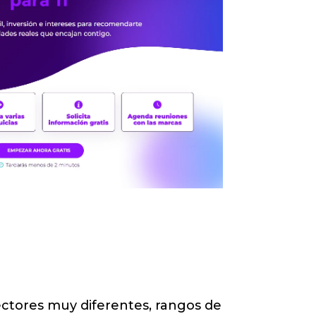
Infórmate
ectores muy diferentes, rangos de