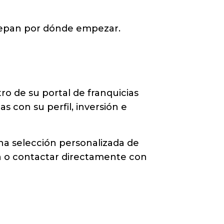
epan por dónde empezar.
o de su portal de franquicias
 con su perfil, inversión e
na selección personalizada de
ión o contactar directamente con