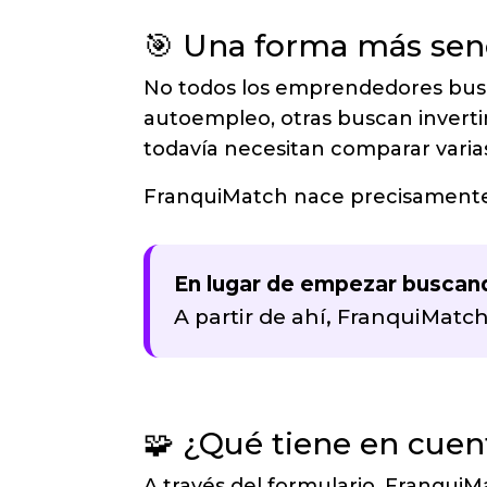
🎯 Una forma más senc
No todos los emprendedores busc
autoempleo, otras buscan invertir
todavía necesitan comparar varia
FranquiMatch nace precisamente p
En lugar de empezar buscando
A partir de ahí, FranquiMat
🧩 ¿Qué tiene en cue
A través del formulario, Franqui