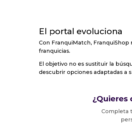
El portal evoluciona
Con FranquiMatch, FranquiShop r
franquicias.
El objetivo no es sustituir la bús
descubrir opciones adaptadas a su 
¿Quieres 
Completa t
pers