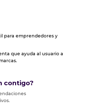
til para emprendedores y
ienta que ayuda al usuario a
 marcas.
n contigo?
mendaciones
ivos.