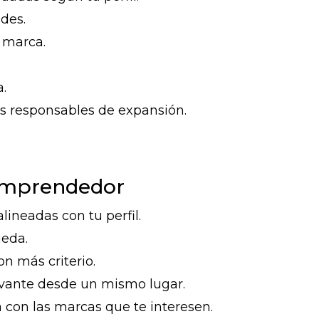
des.
 marca.
a.
s responsables de expansión.
 emprendedor
lineadas con tu perfil.
ueda.
n más criterio.
evante desde un mismo lugar.
 con las marcas que te interesen.