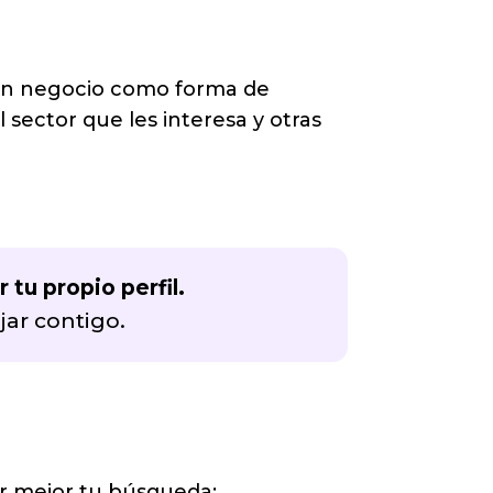
 un negocio como forma de
sector que les interesa y otras
tu propio perfil.
ar contigo.
ar mejor tu búsqueda: