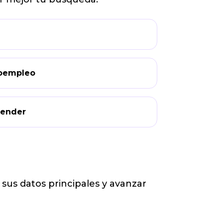
utoempleo
render
sus datos principales y avanzar