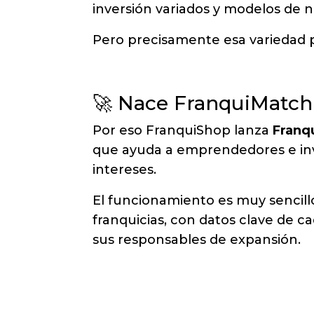
inversión variados y modelos de n
Pero precisamente esa varieda
🚀 Nace FranquiMatch
Por eso FranquiShop lanza
Franq
que ayuda a emprendedores e inve
intereses.
El funcionamiento es muy sencill
franquicias, con datos clave de c
sus responsables de expansión.