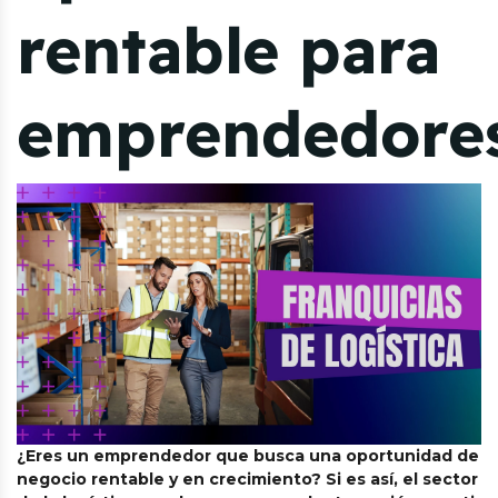
rentable para
emprendedore
¿Eres un emprendedor que busca una oportunidad de
negocio rentable y en crecimiento?
Si es así, el sector