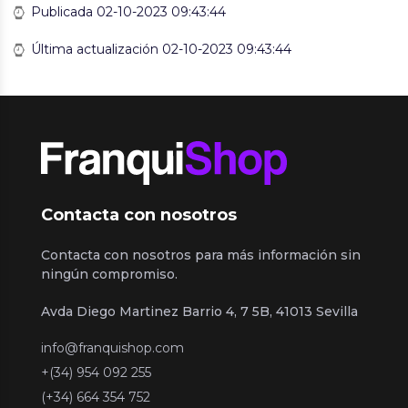
Publicada 02-10-2023 09:43:44
Última actualización 02-10-2023 09:43:44
Contacta con nosotros
Contacta con nosotros para más información sin
ningún compromiso.
Avda Diego Martinez Barrio 4, 7 5B, 41013 Sevilla
info@franquishop.com
+(34) 954 092 255
(+34) 664 354 752