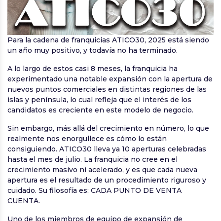
Para la cadena de franquicias ATICO30, 2025 está siendo
un año muy positivo, y todavía no ha terminado.
A lo largo de estos casi 8 meses, la franquicia ha
experimentado una notable expansión con la apertura de
nuevos puntos comerciales en distintas regiones de las
islas y península, lo cual refleja que el interés de los
candidatos es creciente en este modelo de negocio.
Sin embargo, más allá del crecimiento en número, lo que
realmente nos enorgullece es cómo lo están
consiguiendo. ATICO30 lleva ya 10 aperturas celebradas
hasta el mes de julio. La franquicia no cree en el
crecimiento masivo ni acelerado, y es que cada nueva
apertura es el resultado de un procedimiento riguroso y
cuidado. Su filosofía es: CADA PUNTO DE VENTA
CUENTA.
Uno de los miembros de equipo de expansión de