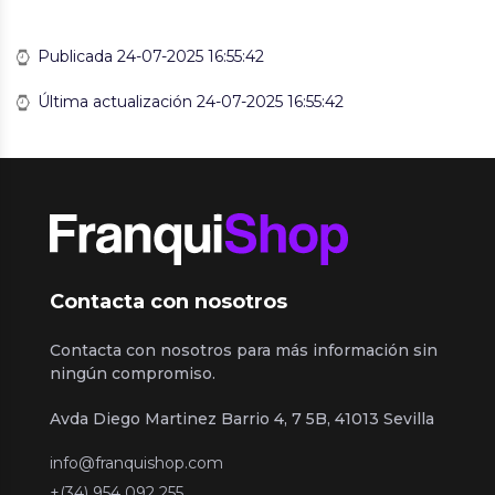
Publicada 24-07-2025 16:55:42
Última actualización 24-07-2025 16:55:42
Contacta con nosotros
Contacta con nosotros para más información sin
ningún compromiso.
Avda Diego Martinez Barrio 4, 7 5B, 41013 Sevilla
info@franquishop.com
+(34) 954 092 255