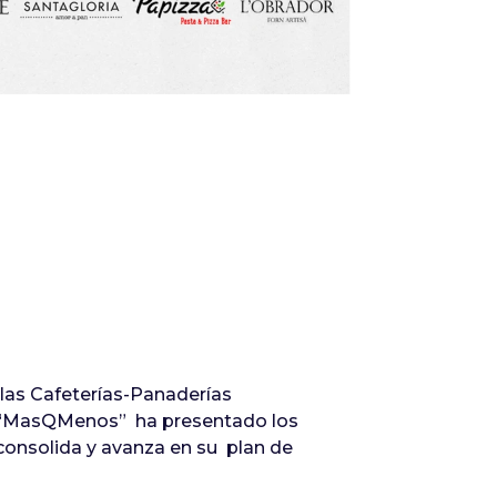
Infórmate
las Cafeterías-Panaderías
od, “MasQMenos” ha presentado los
e consolida y avanza en su plan de