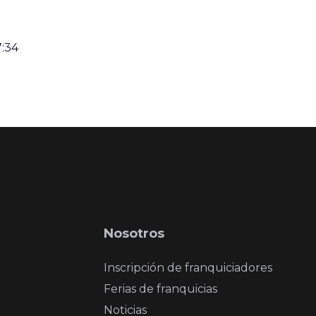
7:34
Nosotros
Inscripción de franquiciadores
Ferias de franquicias
Noticias