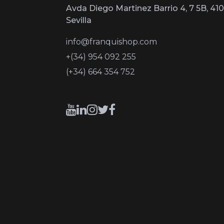
Avda Diego Martinez Barrio 4, 7 5B, 410
Sevilla
info@franquishop.com
+(34) 954 092 255
(+34) 664 354 752