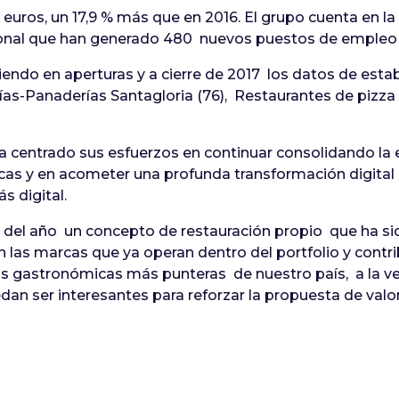
euros, un 17,9 % más que en 2016. El grupo cuenta en l
cional que han generado 480 nuevos puestos de empleo 
endo en aperturas y a cierre de 2017 los datos de esta
ías-Panaderías Santagloria (76), Restaurantes de pizza 
 ha centrado sus esfuerzos en continuar consolidando la e
rcas y en acometer una profunda transformación digital 
 digital.
e del año un concepto de restauración propio que ha si
 las marcas que ya operan dentro del portfolio y contri
as gastronómicas más punteras de nuestro país, a la v
an ser interesantes para reforzar la propuesta de valo