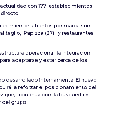
a actualidad con 177 establecimientos
directo.
blecimientos abiertos por marca son:
al taglio, Papizza (27) y restaurantes
structura operacional, la integración
para adaptarse y estar cerca de los
do desarrollado internamente. El nuevo
buirá a reforzar el posicionamiento del
ez que, continúa con la búsqueda y
r del grupo