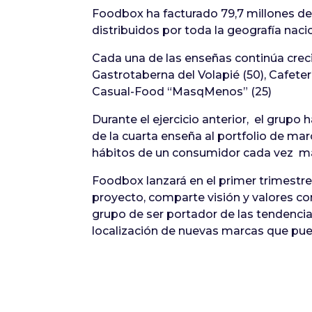
Foodbox ha facturado 79,7 millones de 
distribuidos por toda la geografía na
Cada una de las enseñas continúa creci
Gastrotaberna del Volapié (50), Cafeter
Casual-Food “MasqMenos” (25)
Durante el ejercicio anterior, el grupo
de la cuarta enseña al portfolio de ma
hábitos de un consumidor cada vez más
Foodbox lanzará en el primer trimestr
proyecto, comparte visión y valores con
grupo de ser portador de las tendenci
localización de nuevas marcas que pued