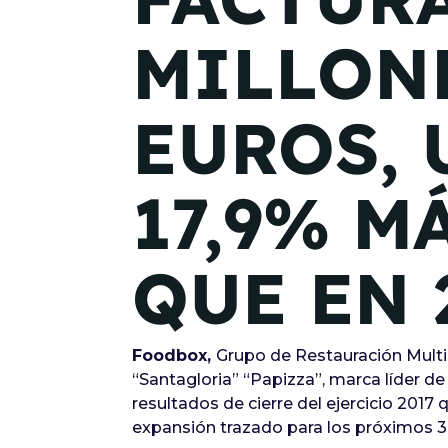
MILLON
EUROS, 
17,9% M
QUE EN 
Foodbox,
Grupo de Restauración Multi
“Santagloria” “Papizza”, marca líder d
resultados de cierre del ejercicio 2017 
expansión trazado para los próximos 