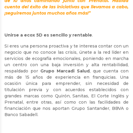
de 10 años caminando junto con Prénatal. Habida
cuenta del éxito de las iniciativas que llevamos a cabo,
¡seguiremos juntos muchos años más!”
Unirse a ecox 5D es sencillo y rentable
.
Si eres una persona proactiva y te interesa contar con un
negocio que no conoce las crisis, únete a la red líder en
servicios de ecografía emocionales, poniendo en marcha
un centro con una baja inversión y alta rentabilidad,
respaldado por
Grupo Marcadi Salud
, que cuenta con
más de 15 años de experiencia en franquicias. Una
ocasión única para emprender, sin necesidad de
titulación previa y con acuerdos establecidos con
grandes marcas como Quirón, Sanitas, El Corte Inglés y
Prenatal, entre otras, así como con las facilidades de
financiación que nos aportan Grupo Santander, BBVA o
Banco Sabadell.