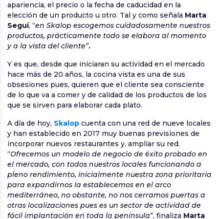
apariencia, el precio o la fecha de caducidad en la
elección de un producto u otro. Tal y como señala
Marta
Seguí
, “
en Skalop escogemos cuidadosamente nuestros
productos, prácticamente todo se elabora al momento
y a la vista del cliente”
.
Y es que, desde que iniciaran su actividad en el mercado
hace más de 20 años, la cocina vista es una de sus
obsesiones pues, quieren que el cliente sea consciente
de lo que va a comer y de calidad de los productos de los
que se sirven para elaborar cada plato.
A día de hoy,
Skalop
cuenta con una red de nueve locales
y han establecido en 2017 muy buenas previsiones de
incorporar nuevos restaurantes y, ampliar su red.
“
Ofrecemos un modelo de negocio de éxito probado en
el mercado, con todos nuestros locales funcionando a
pleno rendimiento, inicialmente nuestra zona prioritaria
para expandirnos la establecemos en el arco
mediterráneo, no obstante, no nos cerramos puertas a
otras localizaciones pues es un sector de actividad de
fácil implantación en toda la península
”, finaliza
Marta