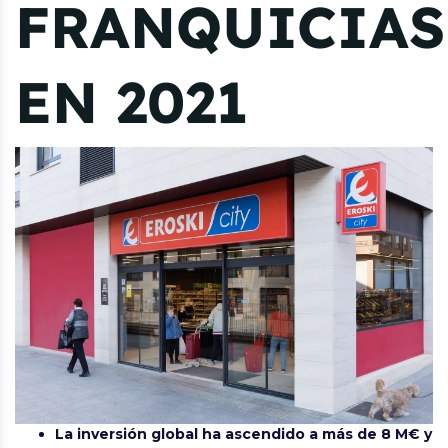
FRANQUICIAS
EN 2021
La inversión global ha ascendido a más de 8 M€ y