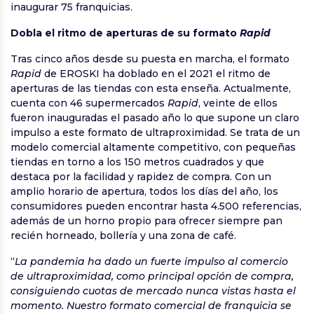
inaugurar 75 franquicias.
Dobla el ritmo de aperturas de su formato
Rapid
Tras cinco años desde su puesta en marcha, el formato
Rapid
de EROSKI ha doblado en el 2021 el ritmo de
aperturas de las tiendas con esta enseña. Actualmente,
cuenta con 46 supermercados
Rapid
, veinte de ellos
fueron inauguradas el pasado año lo que supone un claro
impulso a este formato de ultraproximidad. Se trata de un
modelo comercial altamente competitivo, con pequeñas
tiendas en torno a los 150 metros cuadrados y que
destaca por la facilidad y rapidez de compra. Con un
amplio horario de apertura, todos los días del año, los
consumidores pueden encontrar hasta 4.500 referencias,
además de un horno propio para ofrecer siempre pan
recién horneado, bollería y una zona de café.
“
La pandemia ha dado un fuerte impulso al comercio
de ultraproximidad, como principal opción de compra,
consiguiendo cuotas de mercado nunca vistas hasta el
momento. Nuestro formato comercial de franquicia se