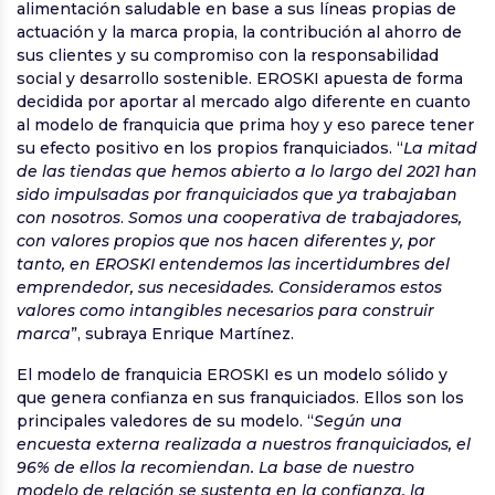
alimentación saludable en base a sus líneas propias de
actuación y la marca propia, la contribución al ahorro de
sus clientes y su compromiso con la responsabilidad
social y desarrollo sostenible. EROSKI apuesta de forma
decidida por aportar al mercado algo diferente en cuanto
al modelo de franquicia que prima hoy y eso parece tener
su efecto positivo en los propios franquiciados. “
La mitad
de las tiendas que hemos abierto a lo largo del 2021 han
sido impulsadas por franquiciados que ya trabajaban
con nosotros
.
Somos una cooperativa de trabajadores,
con valores propios que nos hacen diferentes y, por
tanto, en EROSKI entendemos las incertidumbres del
emprendedor, sus necesidades. Consideramos estos
valores como intangibles necesarios para construir
marca
”, subraya Enrique Martínez.
El modelo de franquicia EROSKI es un modelo sólido y
que genera confianza en sus franquiciados
. Ellos son los
principales valedores de su modelo. “
Según una
encuesta externa realizada a nuestros franquiciados, el
96% de ellos la recomiendan. La base de nuestro
modelo de relación se sustenta en la confianza, la