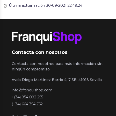
Última actualización 30-09-2021 22:49:24
Contacta con nosotros
Contacta con nosotros para más información sin
ningún compromiso.
Avda Diego Martinez Barrio 4, 7 5B, 41013 Sevilla
info@franquishop.com
+(34) 954 092 255
(+34) 664 354 752