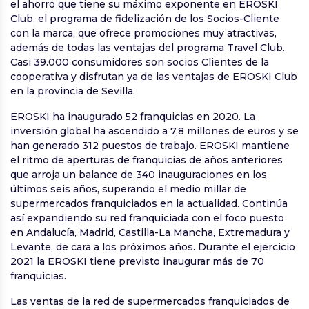
el ahorro que tiene su máximo exponente en EROSKI
Club, el programa de fidelización de los Socios-Cliente
con la marca, que ofrece promociones muy atractivas,
además de todas las ventajas del programa Travel Club.
Casi 39.000 consumidores son socios Clientes de la
cooperativa y disfrutan ya de las ventajas de EROSKI Club
en la provincia de Sevilla.
EROSKI ha inaugurado 52 franquicias en 2020. La
inversión global ha ascendido a 7,8 millones de euros y se
han generado 312 puestos de trabajo. EROSKI mantiene
el ritmo de aperturas de franquicias de años anteriores
que arroja un balance de 340 inauguraciones en los
últimos seis años, superando el medio millar de
supermercados franquiciados en la actualidad. Continúa
así expandiendo su red franquiciada con el foco puesto
en Andalucía, Madrid, Castilla-La Mancha, Extremadura y
Levante, de cara a los próximos años. Durante el ejercicio
2021 la EROSKI tiene previsto inaugurar más de 70
franquicias.
Las ventas de la red de supermercados franquiciados de