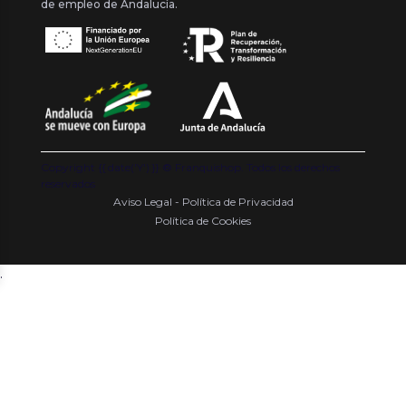
de empleo de Andalucía.
Copyright {{ date('Y') }} ® Franquishop. Todos los derechos
reservados
Aviso Legal - Política de Privacidad
Política de Cookies
.