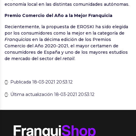
economía local en las distintas comunidades autónomas.
Premio Comercio del Año a la Mejor Franquicia
Recientemente, la propuesta de EROSKI ha sido elegida
por los consumidores como la mejor en la categoría de
Franquicias
en la décima edición de los Premios
Comercio del Año 2020-2021, el mayor certamen de
consumidores de España y uno de los mayores estudios
de mercado del sector del
retail
.
Publicada 18-03-2021 20:53:12
Última actualización 18-03-2021 20:53:12