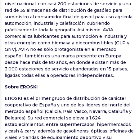
nivel nacional, con casi 200 estaciones de servicio y una
red de 35 almacenes de distribución de gasóleo para
suministro al consumidor final de gasoil para uso agrícola,
automoción, industrial y calefacción, cubriendo
prácticamente toda la geografía. Así mismo, AVIA
comercializa lubricantes para automoción e industria y
otras energías como biomasa y biocombustibles (GLP y
GNV). AVIA no es sólo protagonista en el mercado
español, también es una marca presente en Europa
desde hace más de 80 años, en donde existen más de
3.000 estaciones de servicio abanderadas en 15 países,
ligadas todas ellas a operadores independientes.
Sobre EROSKI
EROSKI es el primer grupo de distribución de carácter
cooperativo de España y uno de los líderes del norte del
mercado español (Galicia, País Vasco, Navarra, Cataluña y
Baleares). Su red comercial se eleva a 1.624
establecimientos, entre supermercados, hipermercados
y cash & carry; además de gasolineras, ópticas, oficinas de
viajes y tiendas de equipamiento deportivo y su