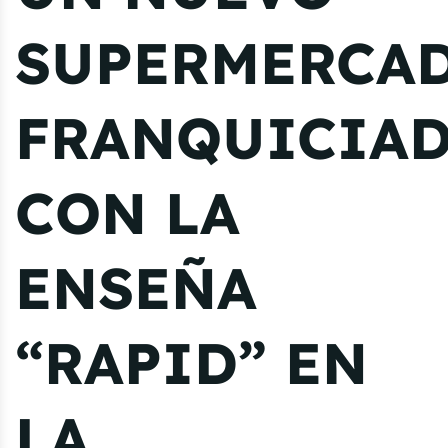
SUPERMERCA
FRANQUICIA
CON LA
ENSEÑA
“RAPID” EN
LA