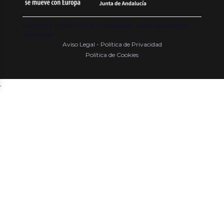
Copyright {{ date('Y') }} ® Franquishop. Todos los derechos
reservados
Aviso Legal - Política de Privacidad
Política de Cookies
.