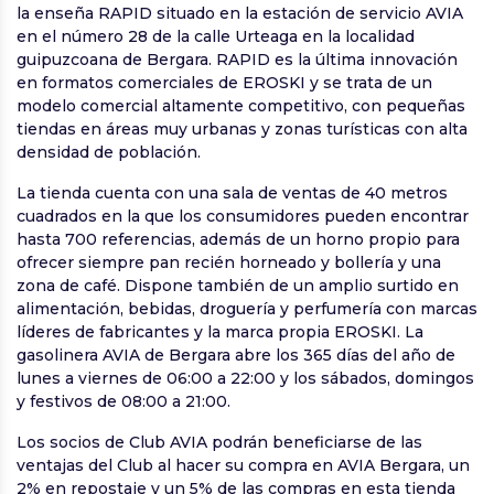
la enseña RAPID situado en la estación de servicio AVIA
en el número 28 de la calle Urteaga en la localidad
guipuzcoana de Bergara. RAPID es la última innovación
en formatos comerciales de EROSKI y se trata de un
modelo comercial altamente competitivo, con pequeñas
tiendas en áreas muy urbanas y zonas turísticas con alta
densidad de población.
La tienda cuenta con una sala de ventas de 40 metros
cuadrados en la que los consumidores pueden encontrar
hasta 700 referencias, además de un horno propio para
ofrecer siempre pan recién horneado y bollería y una
zona de café. Dispone también de un amplio surtido en
alimentación, bebidas, droguería y perfumería con marcas
líderes de fabricantes y la marca propia EROSKI. La
gasolinera AVIA de Bergara abre los 365 días del año de
lunes a viernes de 06:00 a 22:00 y los sábados, domingos
y festivos de 08:00 a 21:00.
Los socios de Club AVIA podrán beneficiarse de las
ventajas del Club al hacer su compra en AVIA Bergara, un
2% en repostaje y un 5% de las compras en esta tienda