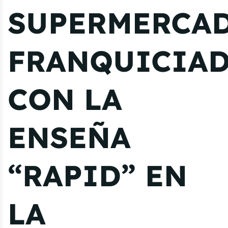
SUPERMERCA
FRANQUICIA
CON LA
ENSEÑA
“RAPID” EN
LA