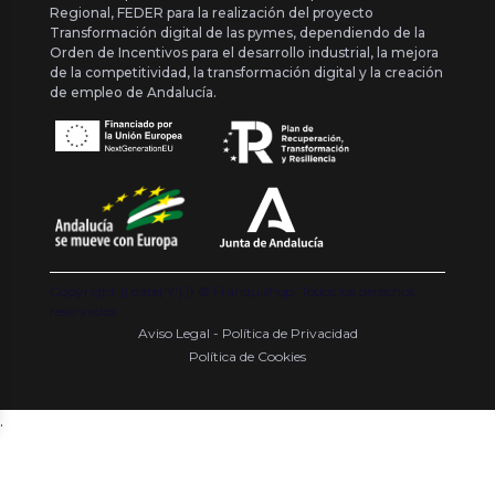
Regional, FEDER para la realización del proyecto
Transformación digital de las pymes, dependiendo de la
Orden de Incentivos para el desarrollo industrial, la mejora
de la competitividad, la transformación digital y la creación
de empleo de Andalucía.
Copyright {{ date('Y') }} ® Franquishop. Todos los derechos
reservados
Aviso Legal - Política de Privacidad
Política de Cookies
.