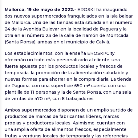
Mallorca, 19 de mayo de 2022.-
EROSKI ha inaugurado
dos nuevos supermercados franquiciados en la isla balear
de Mallorca. Una de las tiendas está situada en el número
24 de la Avenida Bulevar en la localidad de Paguera y la
otra en el número 23 de la calle de Ramón de Montcada
(Santa Ponsa), ambas en el municipio de Calviá.
Los establecimientos, con la enseña EROSKI/City,
ofrecerán un trato más personalizado al cliente, una
fuerte apuesta por los productos locales y frescos de
temporada, la promoción de la alimentación saludable y
nuevas formas para ahorrar en la compra diaria. La tienda
de Paguera, con una superficie 650 m² cuenta con una
plantilla de 11 personas y la de Santa Ponsa, con una sala
de ventas de 470 m², con 8 trabajadores.
Ambos supermercados disponen de un amplio surtido de
productos de marcas de fabricantes líderes, marcas
propias y productores locales. Asimismo, cuentan con
una amplia oferta de alimentos frescos, especialmente
frutas y verduras locales de temporada y las referencias