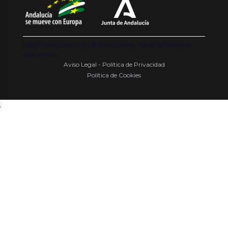
Copyright {{ date('Y') }} ® Franquishop. Todos los derechos
reservados
Aviso Legal - Política de Privacidad
Política de Cookies
.