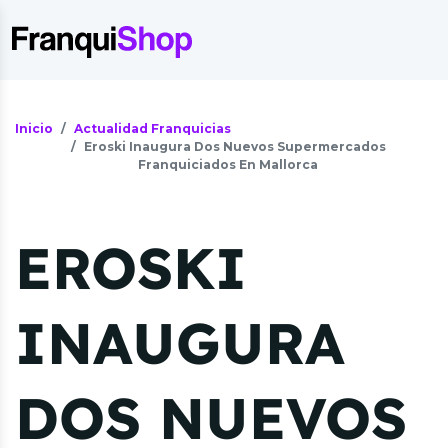
Inicio
Actualidad Franquicias
Eroski Inaugura Dos Nuevos Supermercados
Franquiciados En Mallorca
EROSKI
INAUGURA
DOS NUEVOS