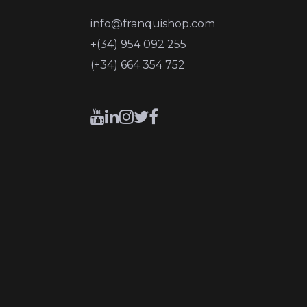
info@franquishop.com
+(34) 954 092 255
(+34) 664 354 752