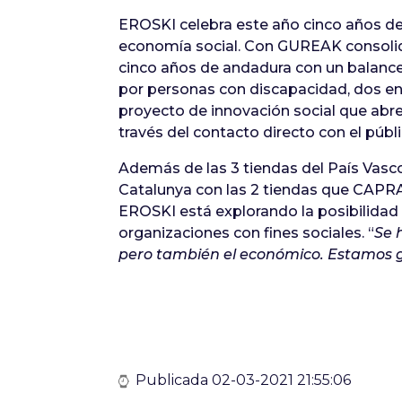
EROSKI celebra este año cinco años d
economía social. Con GUREAK consolida 
cinco años de andadura con un balanc
por personas con discapacidad, dos en 
proyecto de innovación social que abre
través del contacto directo con el públ
Además de las 3 tiendas del País Vas
Catalunya con las 2 tiendas que CAPRA
EROSKI está explorando la posibilidad 
organizaciones con fines sociales. “
Se 
pero también el económico. Estamos 
Publicada 02-03-2021 21:55:06