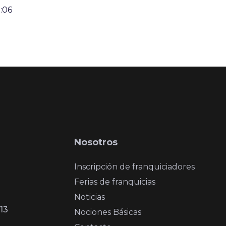
:06
Nosotros
Inscripción de franquiciadores
Ferias de franquicias
Noticias
13
Nociones Básicas