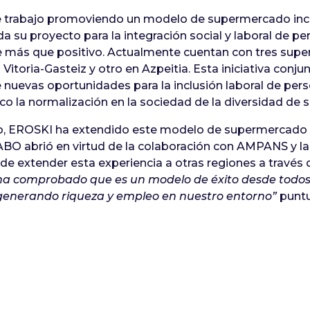
e trabajo promoviendo un modelo de supermercado incl
su proyecto para la integración social y laboral de pe
e más que positivo. Actualmente cuentan con tres su
Vitoria-Gasteiz y otro en Azpeitia. Esta iniciativa conj
 nuevas oportunidades para la inclusión laboral de per
ico la normalización en la sociedad de la diversidad de 
co, EROSKI ha extendido este modelo de supermercado 
BO abrió en virtud de la colaboración con AMPANS y la
de extender esta experiencia a otras regiones a través
ha comprobado que es un modelo de éxito desde todos
generando riqueza y empleo en nuestro entorno”
puntu