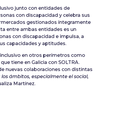
usivo junto con entidades de
rsonas con discapacidad y celebra sus
permercados gestionados íntegramente
unta entre ambas entidades es un
sonas con discapacidad e impulsa, a
sus capacidades y aptitudes.
inclusivo en otros perímetros como
 que tiene en Galicia con SOLTRA.
 de nuevas colaboraciones con distintas
 los
ámbitos, especialmente el social,
aliza Martínez.