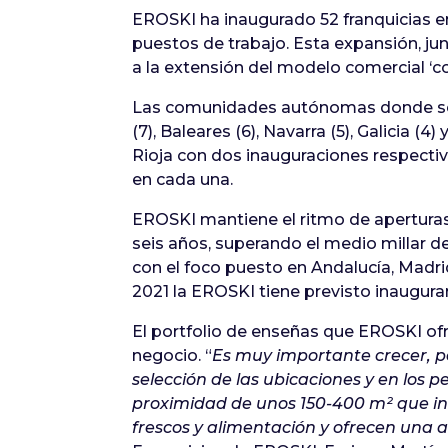
EROSKI ha inaugurado 52 franquicias en
puestos de trabajo. Esta expansión, ju
a la extensión del modelo comercial ‘c
Las comunidades autónomas donde se h
(7), Baleares (6), Navarra (5), Galicia 
Rioja con dos inauguraciones respectiv
en cada una.
EROSKI mantiene el ritmo de aperturas 
seis años, superando el medio millar d
con el foco puesto en Andalucía, Madrid
2021 la EROSKI tiene previsto inaugura
El portfolio de enseñas que EROSKI ofr
negocio. “
Es muy importante crecer, p
selección de las ubicaciones y en los 
proximidad de unos 150-400 m² que int
frescos y alimentación y ofrecen una 