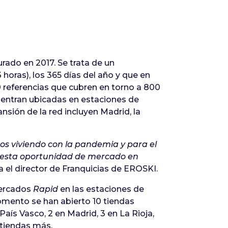
rado en 2017. Se trata de un
 horas), los 365 días del año y que en
referencias que cubren en torno a 800
uentran ubicadas en estaciones de
nsión de la red incluyen Madrid, la
os viviendo con la pandemia y para el
 esta oportunidad de mercado en
la el director de Franquicias de EROSKI.
mercados
Rapid
en las estaciones de
 momento se han abierto 10 tiendas
aís Vasco, 2 en Madrid, 3 en La Rioja,
 tiendas más.