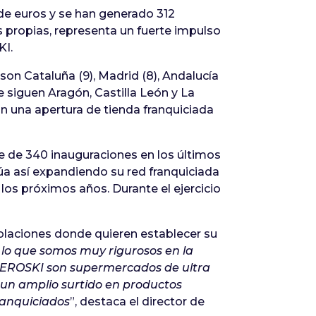
 de euros y se han generado 312
s propias, representa un fuerte impulso
KI.
 Cataluña (9), Madrid (8), Andalucía
Le siguen Aragón, Castilla León y La
n una apertura de tienda franquiciada
e de 340 inauguraciones en los últimos
úa así expandiendo su red franquiciada
los próximos años. Durante el ejercicio
oblaciones donde quieren establecer su
lo que somos muy rigurosos en la
ias EROSKI son supermercados de ultra
 un amplio surtido en productos
ranquiciados
”, destaca el director de