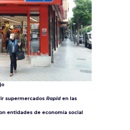
Infórmate
jo
brir supermercados
Rapid
en las
on entidades de economía social