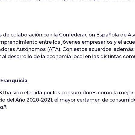
s de colaboración con la Confederación Española de A
emprendimiento entre los jóvenes empresarios y el acue
adores Autónomos (ATA). Con estos acuerdos, además 
al desarrollo de la economía local en las distintas c
 Franquicia
 ha sido elegida por los consumidores como la mejor 
io del Año 2020-2021, el mayor certamen de consumid
ail
.