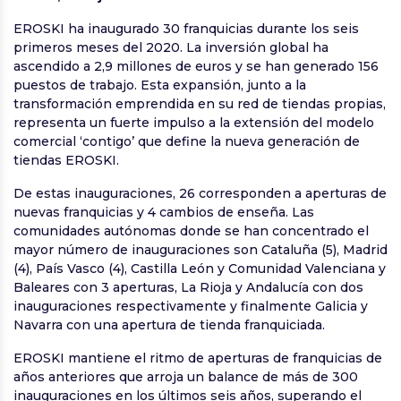
EROSKI ha inaugurado 30 franquicias durante los seis
primeros meses del 2020. La inversión global ha
ascendido a 2,9 millones de euros y se han generado 156
puestos de trabajo. Esta expansión, junto a la
transformación emprendida en su red de tiendas propias,
representa un fuerte impulso a la extensión del modelo
comercial ‘contigo’ que define la nueva generación de
tiendas EROSKI.
De estas inauguraciones, 26 corresponden a aperturas de
nuevas franquicias y 4 cambios de enseña. Las
comunidades autónomas donde se han concentrado el
mayor número de inauguraciones son Cataluña (5), Madrid
(4), País Vasco (4), Castilla León y Comunidad Valenciana y
Baleares con 3 aperturas, La Rioja y Andalucía con dos
inauguraciones respectivamente y finalmente Galicia y
Navarra con una apertura de tienda franquiciada.
EROSKI mantiene el ritmo de aperturas de franquicias de
años anteriores que arroja un balance de más de 300
inauguraciones en los últimos seis años, superando el