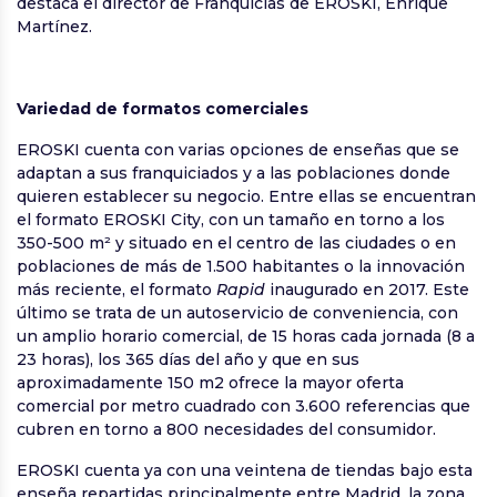
destaca el director de Franquicias de EROSKI, Enrique
Martínez.
Variedad de formatos comerciales
EROSKI cuenta con varias opciones de enseñas que se
adaptan a sus franquiciados y a las poblaciones donde
quieren establecer su negocio. Entre ellas se encuentran
el formato EROSKI City, con un tamaño en torno a los
350-500 m² y situado en el centro de las ciudades o en
poblaciones de más de 1.500 habitantes o la innovación
más reciente, el formato
Rapid
inaugurado en 2017. Este
último se trata de un autoservicio de conveniencia, con
un amplio horario comercial, de 15 horas cada jornada (8 a
23 horas), los 365 días del año y que en sus
aproximadamente 150 m2 ofrece la mayor oferta
comercial por metro cuadrado con 3.600 referencias que
cubren en torno a 800 necesidades del consumidor.
EROSKI cuenta ya con una veintena de tiendas bajo esta
enseña repartidas principalmente entre Madrid, la zona