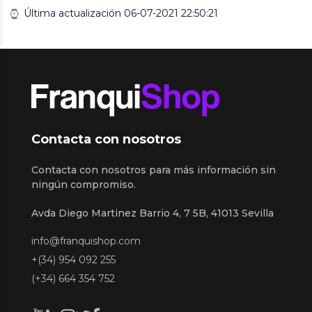
Última actualización 06-07-2021 22:50:21
Contacta con nosotros
Contacta con nosotros para más información sin
ningún compromiso.
Avda Diego Martinez Barrio 4, 7 5B, 41013 Sevilla
info@franquishop.com
+(34) 954 092 255
(+34) 664 354 752