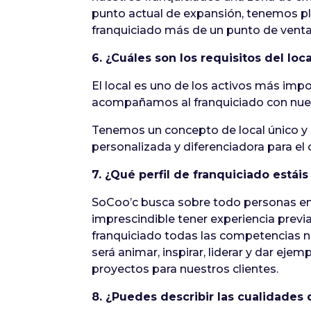
punto actual de expansión, tenemos pl
franquiciado más de un punto de venta
6. ¿Cuáles son los requisitos del loca
El local es uno de los activos más impo
acompañamos al franquiciado con nue
Tenemos un concepto de local único y 
personalizada y diferenciadora para el
7. ¿Qué perfil de franquiciado estái
SoCoo’c busca sobre todo personas emp
imprescindible tener experiencia previa
franquiciado todas las competencias nec
será animar, inspirar, liderar y dar eje
proyectos para nuestros clientes.
8. ¿Puedes describir las cualidades