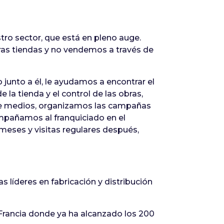
tro sector, que está en pleno auge.
tras tiendas y no vendemos a través de
unto a él, le ayudamos a encontrar el
 la tienda y el control de las obras,
de medios, organizamos las campañas
pañamos al franquiciado en el
 meses y visitas regulares después,
 líderes en fabricación y distribución
Francia donde ya ha alcanzado los 200