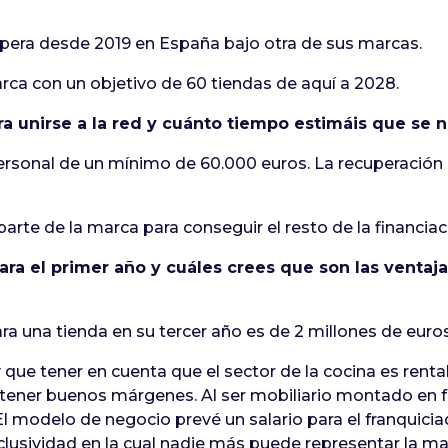
 opera desde 2019 en España bajo otra de sus marcas.
arca con un objetivo de 60 tiendas de aquí a 2028.
para unirse a la red y cuánto tiempo estimáis que se 
 personal de un mínimo de 60.000 euros. La recuperación 
e de la marca para conseguir el resto de la financiaci
 para el primer año y cuáles crees que son las vent
ra una tienda en su tercer año es de 2 millones de euros
y que tener en cuenta que el sector de la cocina es re
do tener buenos márgenes. Al ser mobiliario montado en f
l modelo de negocio prevé un salario para el franquici
lusividad en la cual nadie más puede representar la ma