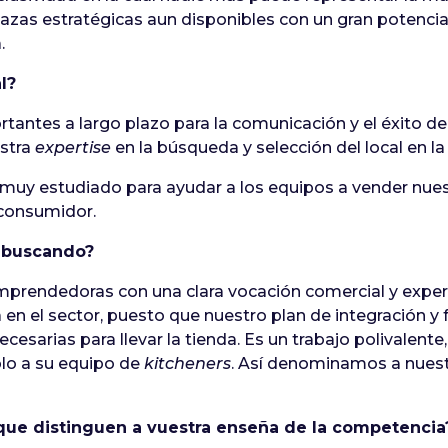
azas estratégicas aun disponibles con un gran potencia
.
l?
rtantes a largo plazo para la comunicación y el éxito de
stra
expertise
en la búsqueda y selección del local en la
muy estudiado para ayudar a los equipos a vender nuest
 consumidor.
s buscando?
rendedoras con una clara vocación comercial y experie
 en el sector, puesto que nuestro plan de integración y 
esarias para llevar la tienda. Es un trabajo polivalente
mplo a su equipo de
kitcheners
. Así denominamos a nues
 que distinguen a vuestra enseña de la competencia