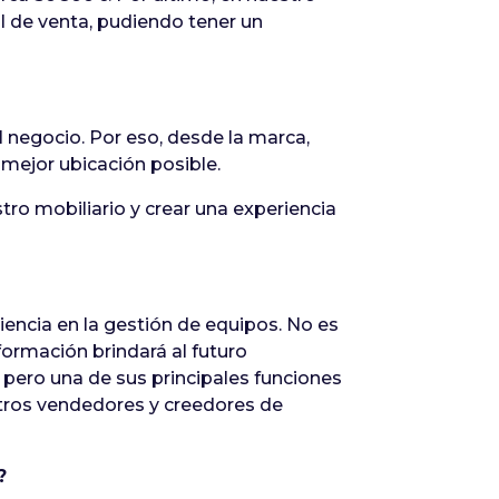
l de venta, pudiendo tener un
l negocio. Por eso, desde la marca,
 mejor ubicación posible.
ro mobiliario y crear una experiencia
ncia en la gestión de equipos. No es
formación brindará al futuro
, pero una de sus principales funciones
tros vendedores y creedores de
?