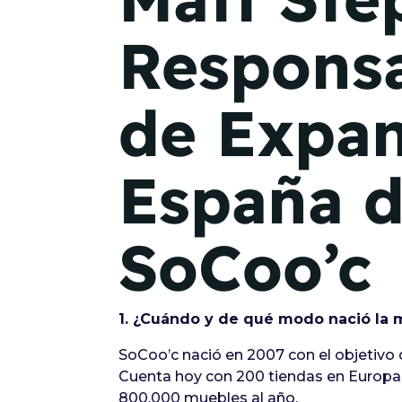
Respons
de Expan
España 
SoCoo’c
1. ¿Cuándo y de qué modo nació la 
SoCoo’c nació en 2007 con el objetivo 
Cuenta hoy con 200 tiendas en Europa.
800.000 muebles al año.