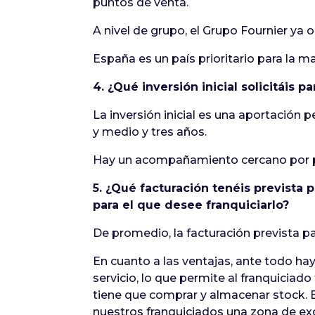
puntos de venta.
A nivel de grupo, el Grupo Fournier ya
España es un país prioritario para la m
4. ¿Qué inversión inicial solicitáis 
La inversión inicial es una aportación
y medio y tres años.
Hay un acompañamiento cercano por part
5. ¿Qué facturación tenéis prevista
para el que desee franquiciarlo?
De promedio, la facturación prevista pa
En cuanto a las ventajas, ante todo ha
servicio, lo que permite al franquicia
tiene que comprar y almacenar stock. E
nuestros franquiciados una zona de exc