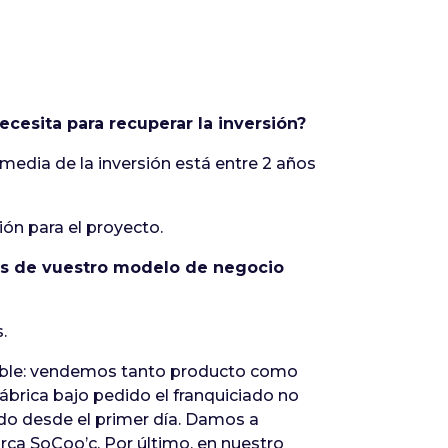
necesita para recuperar la inversión?
media de la inversión está entre 2 años
ón para el proyecto.
ajas de vuestro modelo de negocio
.
ntable: vendemos tanto producto como
ábrica bajo pedido el franquiciado no
ado desde el primer día. Damos a
rca SoCoo’c. Por último, en nuestro