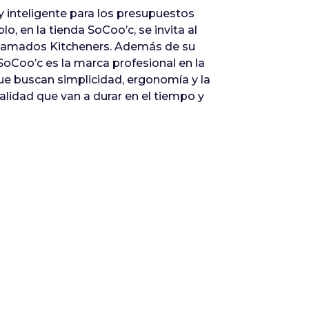
 inteligente para los presupuestos
, en la tienda SoCoo’c, se invita al
s llamados Kitcheners. Además de su
SoCoo’c es la marca profesional en la
e buscan simplicidad, ergonomía y la
alidad que van a durar en el tiempo y