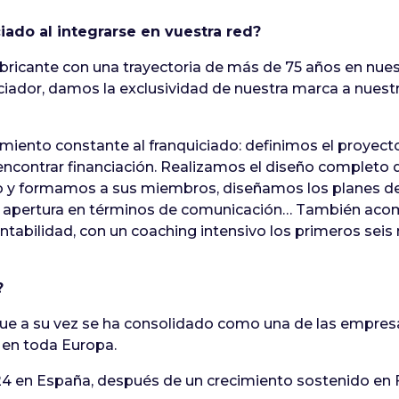
iado al integrarse en vuestra red?
bricante con una trayectoria de más de 75 años en nues
iciador, damos la exclusividad de nuestra marca a nues
nto constante al franquiciado: definimos el proyecto j
a encontrar financiación. Realizamos el diseño completo de
po y formamos a sus miembros, diseñamos los planes 
 apertura en términos de comunicación… También acom
entabilidad, con un coaching intensivo los primeros seis
?
ue a su vez se ha consolidado como una de las empresas
 en toda Europa.
24 en España, después de un crecimiento sostenido en 