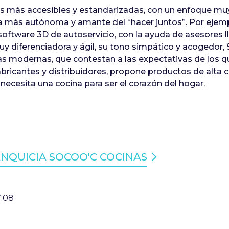
as más accesibles y estandarizadas, con un enfoque muy
ela más autónoma y amante del “hacer juntos”. Por ejemplo
 software 3D de autoservicio, con la ayuda de asesore
y diferenciadora y ágil, su tono simpático y acogedor, 
 modernas, que contestan a las expectativas de los qu
abricantes y distribuidores, propone productos de alta c
 necesita una cocina para ser el corazón del hogar.
NQUICIA SOCOO'C COCINAS
7:08