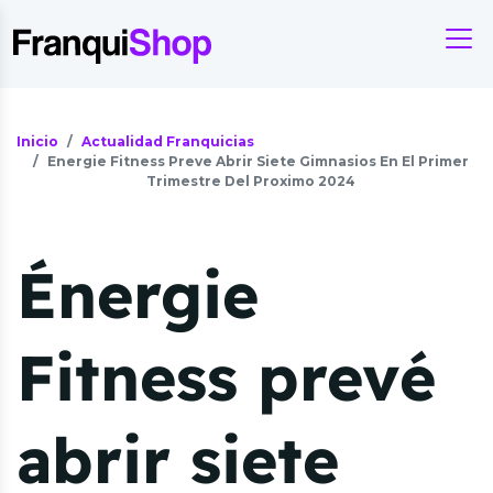
Inicio
Actualidad Franquicias
Energie Fitness Preve Abrir Siete Gimnasios En El Primer
Trimestre Del Proximo 2024
Énergie
Fitness prevé
abrir siete