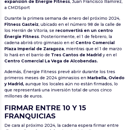
expansión de Énergie Fitness
, Juan Francisco Ramírez,
a CMDSport
Durante la primera semana de enero del próximo 2024,
Fitness Gasteiz
, ubicado en el número 98 de la calle de
los Herrán de Vitoria, se
reconvertirá en un centro
Énergie Fitness
. Posteriormente, el 1 de febrero, la
cadena abrirá otro gimnasio en el
Centro Comercial
Plaza Imperial de Zaragoza
, mientras que el 1 de marzo
lo hará en el barrio de
Tres Cantos de Madrid
y en el
Centro Comercial La Vega de Alcobendas.
Además, Énergie Fitness prevé abrir durante los tres
primeros meses de 2024 gimnasios en
Marbella, Oviedo
y Madrid,
aunque los locales aún no están firmados, lo
que representará una inversión total de unos cinco
millones de euros.
FIRMAR ENTRE 10 Y 15
FRANQUICIAS
De cara al próximo 2024, la cadena espera firmar entre