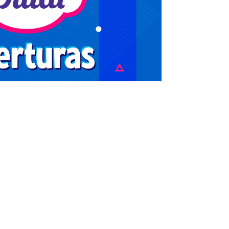
Infórmate