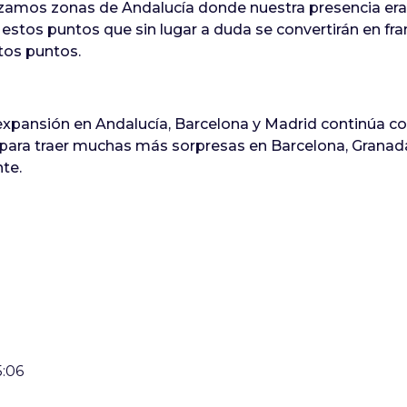
rzamos zonas de Andalucía donde nuestra presencia er
 estos puntos que sin lugar a duda se convertirán en fr
tos puntos.
xpansión en Andalucía, Barcelona y Madrid continúa co
ara traer muchas más sorpresas en Barcelona, Granada, 
te.
5:06