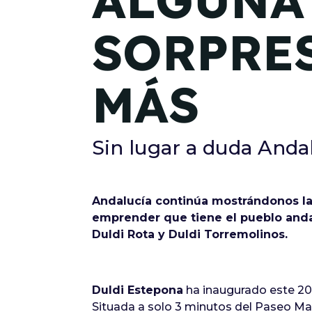
ALGUNA
SORPRE
MÁS
Sin lugar a duda Anda
Andalucía continúa mostrándonos la
emprender que tiene el pueblo andal
Duldi Rota y Duldi Torremolinos.
Duldi Estepona
ha inaugurado este 20 
Situada a solo 3 minutos del Paseo Ma