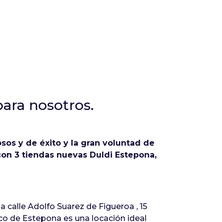
para nosotros.
os y de éxito y la gran voluntad de
con 3 tiendas nuevas Duldi Estepona,
calle Adolfo Suarez de Figueroa , 15
co de Estepona es una locación ideal