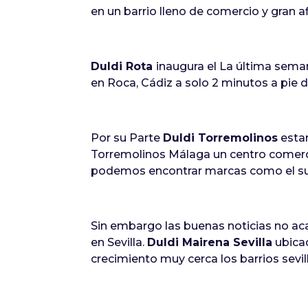
en un barrio lleno de comercio y gran a
Duldi Rota
inaugura el La última seman
en Roca, Cádiz a solo 2 minutos a pie 
Por su Parte
Duldi Torremolinos
estar
Torremolinos Málaga un centro comerci
podemos encontrar marcas como el sup
Sin embargo las buenas noticias no ac
en Sevilla.
Duldi Mairena Sevilla
ubicad
crecimiento muy cerca los barrios sevi