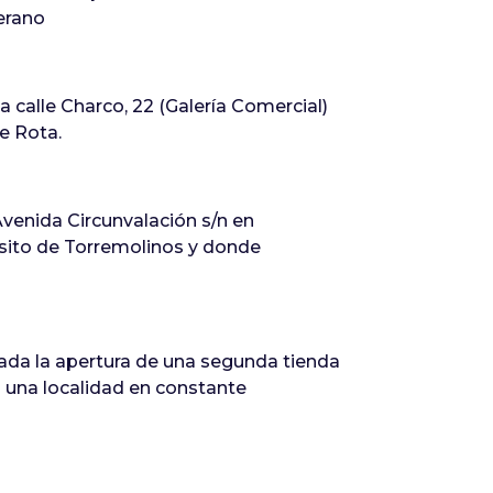
verano
a calle Charco, 22 (Galería Comercial)
e Rota.
venida Circunvalación s/n en
sito de Torremolinos y donde
ada la apertura de una segunda tienda
a una localidad en constante