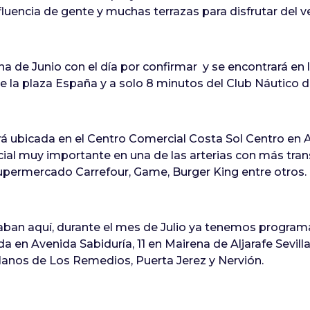
fluencia de gente y muchas terrazas para disfrutar del 
a de Junio con el día por confirmar y se encontrará en l
de la plaza España y a solo 8 minutos del Club Náutico d
á ubicada en el Centro Comercial Costa Sol Centro en A
al muy importante en una de las arterias con más tran
ermercado Carrefour, Game, Burger King entre otros.
aban aquí, durante el mes de Julio ya tenemos program
a en Avenida Sabiduría, 11 en Mairena de Aljarafe Sevill
llanos de Los Remedios, Puerta Jerez y Nervión.