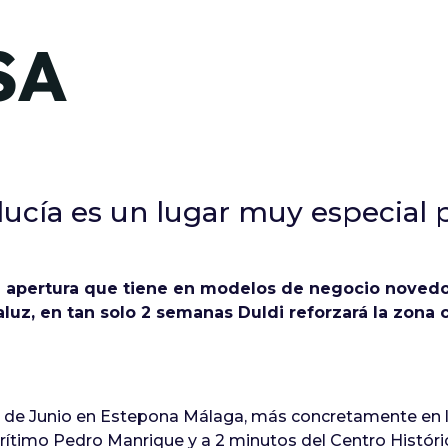
SA
lucía es un lugar muy especial 
 apertura que tiene en modelos de negocio novedos
uz, en tan solo 2 semanas Duldi reforzará la zona 
de Junio en Estepona Málaga, más concretamente en la 
rítimo Pedro Manrique y a 2 minutos del Centro Históri