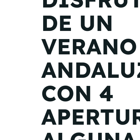
DE UN
VERANO
ANDALU
CON 4
APERTU