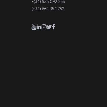
+(34) 954 092 255
(+34) 664 354 752