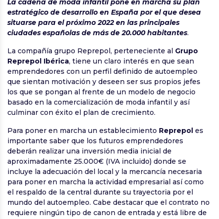
La cadena de moda infantil pone en marcha su plan
estratégico de desarrollo en España por el que desea
situarse para el próximo 2022 en las principales
ciudades españolas de más de 20.000 habitantes
.
La compañía grupo Reprepol, perteneciente al
Grupo
Reprepol Ibérica
, tiene un claro interés en que sean
emprendedores con un perfil definido de autoempleo
que sientan motivación y deseen ser sus propios jefes
los que se pongan al frente de un modelo de negocio
basado en la comercialización de moda infantil y así
culminar con éxito el plan de crecimiento.
Para poner en marcha un establecimiento
Reprepol
es
importante saber que los futuros emprendedores
deberán realizar una inversión media inicial de
aproximadamente 25.000€ (IVA incluido) donde se
incluye la adecuación del local y la mercancía necesaria
para poner en marcha la actividad empresarial así como
el respaldo de la central durante su trayectoria por el
mundo del autoempleo. Cabe destacar que el contrato no
requiere ningún tipo de canon de entrada y está libre de