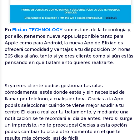
En
Elixian TECHNOLOGY
somos fans de la tecnología y,
por ello, ¡tenemos nueva App!. Disponible tanto para
Apple como para Android, la nueva App de Elixian os
ofrecerá comodidad y ventajas a tu disposición 24 horas
365 días al año, tanto si ya eres cliente como si aún estás
pensando en qué tratamiento quieres realizarte.
Si ya eres cliente podrás gestionar tus citas
cómodamente, estés donde estés y sin necesidad de
llamar por teléfono, a cualquier hora. Gracias a la App
podrás seleccionar cuándo te viene mejor acudir a tu
centro Elixian a realizar tu tratamiento, y mediante una
notificación se te recordará el día de antes. Pero si surge
un imprevisto, ¡no te preocupes! Gracias a esta opción
podrás cambiar tu cita a otro momento en el que te
resulte más cómodo, ¡así de fácil!