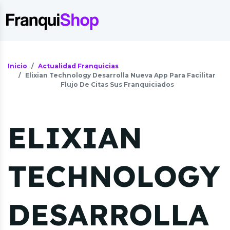
Inicio
Actualidad Franquicias
Elixian Technology Desarrolla Nueva App Para Facilitar
Flujo De Citas Sus Franquiciados
ELIXIAN
TECHNOLOGY
DESARROLLA