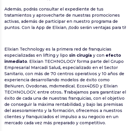
Además, podrás consultar el expediente de tus
tratamientos y aprovecharte de nuestras promociones
activas, además de participar en nuestro programa de
puntos. Con la App de Elixian, ¡todo serán ventajas para ti!
Elixian Technology es la primera red de franquicias
especializadas en lifting y lipo
sin cirugía
y con
efecto
inmediato
. Elixian TECHNOLOGY forma parte del Grupo
Empresarial Marcadi Salud
,
especializado en el Sector
Sanitario, con más de 70 centros operativos y 10 años de
experiencia desarrollando modelos de éxito como
BeNuren, Ovodonas, mdxmedical, Ecox4D5D y Elixian
TECHNOLOGY, entre otros
. T
rabajamos para garantizar el
éxito de cada una de nuestras franquicias, con el objetivo
de conseguir la máxima rentabilidad, y bajo las premisas
del asesoramiento y la formación, ofrecemos a nuestros
clientes y franquiciados el impulso a su negocio en un
mercado cada vez más preparado y competitivo.