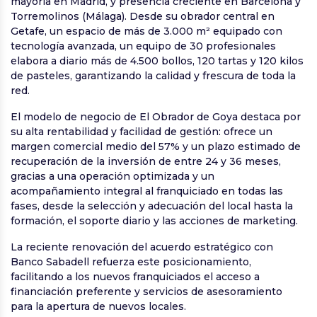
mayoría en Madrid, y presencia creciente en Barcelona y
Torremolinos (Málaga). Desde su obrador central en
Getafe, un espacio de más de 3.000 m² equipado con
tecnología avanzada, un equipo de 30 profesionales
elabora a diario más de 4.500 bollos, 120 tartas y 120 kilos
de pasteles, garantizando la calidad y frescura de toda la
red.
El modelo de negocio de El Obrador de Goya destaca por
su alta rentabilidad y facilidad de gestión: ofrece un
margen comercial medio del 57% y un plazo estimado de
recuperación de la inversión de entre 24 y 36 meses,
gracias a una operación optimizada y un
acompañamiento integral al franquiciado en todas las
fases, desde la selección y adecuación del local hasta la
formación, el soporte diario y las acciones de marketing.
La reciente renovación del acuerdo estratégico con
Banco Sabadell refuerza este posicionamiento,
facilitando a los nuevos franquiciados el acceso a
financiación preferente y servicios de asesoramiento
para la apertura de nuevos locales.