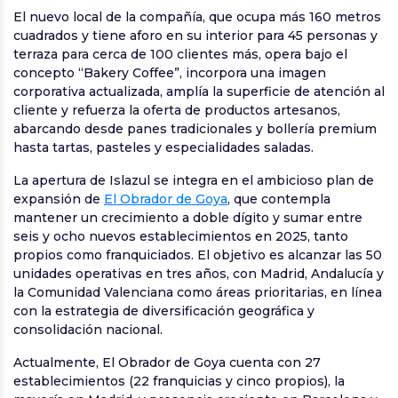
El nuevo local de la compañía, que ocupa más 160 metros
cuadrados y tiene aforo en su interior para 45 personas y
terraza para cerca de 100 clientes más, opera bajo el
concepto “Bakery Coffee”, incorpora una imagen
corporativa actualizada, amplía la superficie de atención al
cliente y refuerza la oferta de productos artesanos,
abarcando desde panes tradicionales y bollería premium
hasta tartas, pasteles y especialidades saladas.
La apertura de Islazul se integra en el ambicioso plan de
expansión de
El Obrador de Goya
, que contempla
mantener un crecimiento a doble dígito y sumar entre
seis y ocho nuevos establecimientos en 2025, tanto
propios como franquiciados. El objetivo es alcanzar las 50
unidades operativas en tres años, con Madrid, Andalucía y
la Comunidad Valenciana como áreas prioritarias, en línea
con la estrategia de diversificación geográfica y
consolidación nacional.
Actualmente, El Obrador de Goya cuenta con 27
establecimientos (22 franquicias y cinco propios), la