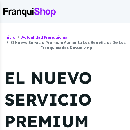
Inicio
Actualidad Franquicias
El Nuevo Servicio Premium Aumenta Los Beneficios De Los
Franquiciados Devuelving
EL NUEVO
SERVICIO
PREMIUM