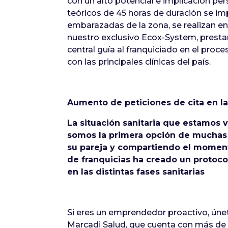
con un alto potencial e implicación per
teóricos de 45 horas de duración se im
embarazadas de la zona, se realizan en
nuestro exclusivo Ecox-System, presta
central guía al franquiciado en el proce
con las principales clínicas del país.
Aumento de peticiones de cita en la
La situación sanitaria que estamos v
somos la primera opción de muchas
su pareja y compartiendo el momento
de franquicias ha creado un protoc
en las distintas fases sanitarias
Si eres un emprendedor proactivo, únet
Marcadi Salud, que cuenta con más de 