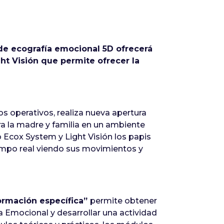
 de ecografía emocional 5D ofrecerá
ht Visión que permite ofrecer la
s operativos, realiza nueva apertura
ra la madre y familia en un ambiente
o Ecox System y Light Visión los papis
iempo real viendo sus movimientos y
formación específica”
permite obtener
a Emocional y desarrollar una actividad