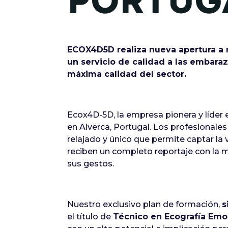
PORTUG
ECOX4D5D realiza nueva apertura a n
un servicio de calidad a las embara
máxima calidad del sector.
Ecox4D-5D, la empresa pionera y líder 
en Alverca, Portugal. Los profesionale
relajado y único que permite captar la 
reciben un completo reportaje con la 
sus gestos.
Nuestro exclusivo plan de formación,
s
el título de
Técnico en Ecografía Emo