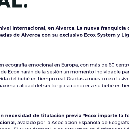
AL.
ivel internacional, en Alverca. La nueva franquicia
zadas de Alverca con su exclusivo Ecox System y Lig
en ecografía emocional en Europa, con más de 60 centro
s de Ecox harán de la sesión un momento inolvidable pa
vida del bebé en tiempo real. Gracias a nuestro exclusiv
máxima calidad del sector para conocer a su bebé en t
in necesidad de titulación previa
“Ecox imparte la 
cional,
avalado por la Asociación Española de Ecografí