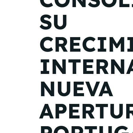
SU
CRECIM
INTERN
NUEVA
APERTU