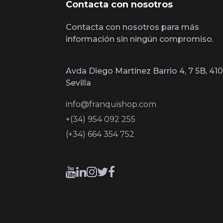
Contacta con nosotros
Contacta con nosotros para más
información sin ningún compromiso.
Avda Diego Martinez Barrio 4, 7 5B, 410
Sevilla
info@franquishop.com
+(34) 954 092 255
(+34) 664 354 752