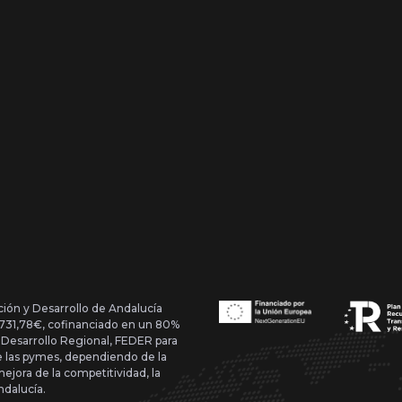
ción y Desarrollo de Andalucía
1.731,78€, cofinanciado en un 80%
 Desarrollo Regional, FEDER para
de las pymes, dependiendo de la
mejora de la competitividad, la
ndalucía.