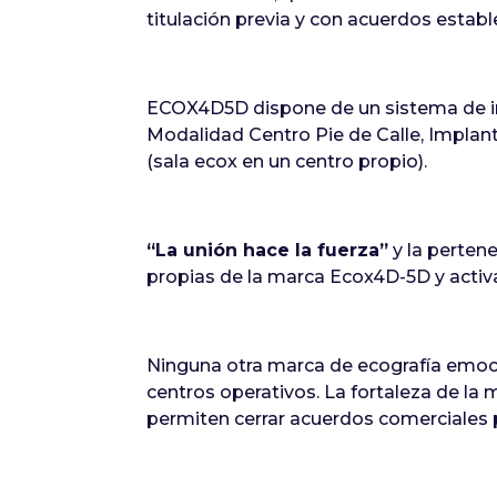
titulación previa y con acuerdos establ
ECOX4D5D dispone de un sistema de im
Modalidad Centro Pie de Calle, Implant 
(sala ecox en un centro propio).
“La unión hace la fuerza”
y la pertene
propias de la marca Ecox4D-5D y activar
Ninguna otra marca de ecografía emoci
centros operativos. La fortaleza de la 
permiten cerrar acuerdos comerciales p