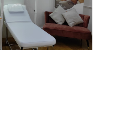
Infórmate