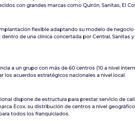
ecidos con grandes marcas como Quirón, Sanitas, El Cort
plantación flexible adaptando su modelo de negocio a
dentro de una clínica concertada por Central, Sanitas y 
ncia a un grupo con más de 60 centros (10 a nivel inter
 los acuerdos estratégicos nacionales a nivel local.
onal dispone de estructura para prestar servicio de ca
marca Ecox, su distribución de centros a nivel geográfico
ara todos los franquiciados.