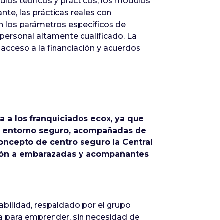
dulos teóricos y prácticos, los módulos
te, las prácticas reales con
ún los parámetros específicos de
personal altamente cualificado. La
l acceso a la financiación y acuerdos
a a los franquiciados ecox, ya que
n entorno seguro, acompañadas de
oncepto de centro seguro la Central
nción a embarazadas y acompañantes
abilidad, respaldado por el grupo
ca para emprender, sin necesidad de