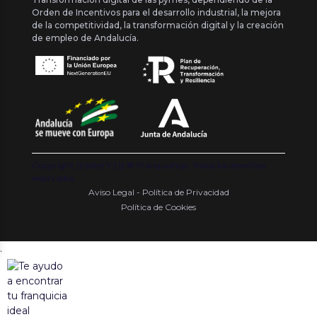
Orden de Incentivos para el desarrollo industrial, la mejora
de la competitividad, la transformación digital y la creación
de empleo de Andalucía.
Copyright {{ date('Y') }} ® Franquishop. Todos los derechos
reservados
Aviso Legal - Política de Privacidad
Política de Cookies
.