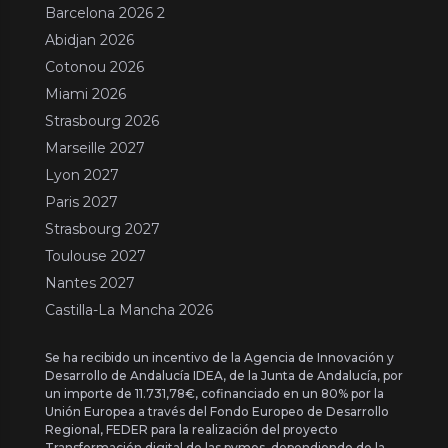
Barcelona 2026 2
Abidjan 2026
Cotonou 2026
Miami 2026
Strasbourg 2026
Marseille 2027
Lyon 2027
Paris 2027
Strasbourg 2027
Toulouse 2027
Nantes 2027
Castilla-La Mancha 2026
Se ha recibido un incentivo de la Agencia de Innovación y
Desarrollo de Andalucía IDEA, de la Junta de Andalucía, por
un importe de 11.731,78€, cofinanciado en un 80% por la
Unión Europea a través del Fondo Europeo de Desarrollo
Regional, FEDER para la realización del proyecto
Transformación digital de las pymes, dependiendo de la