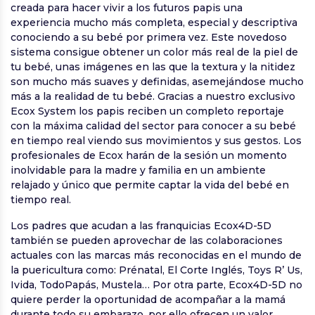
creada para hacer vivir a los futuros papis una
experiencia mucho más completa, especial y descriptiva
conociendo a su bebé por primera vez. Este novedoso
sistema consigue obtener un color más real de la piel de
tu bebé, unas imágenes en las que la textura y la nitidez
son mucho más suaves y definidas, asemejándose mucho
más a la realidad de tu bebé. Gracias a nuestro exclusivo
Ecox System los papis reciben un completo reportaje
con la máxima calidad del sector para conocer a su bebé
en tiempo real viendo sus movimientos y sus gestos. Los
profesionales de Ecox harán de la sesión un momento
inolvidable para la madre y familia en un ambiente
relajado y único que permite captar la vida del bebé en
tiempo real.
Los padres que acudan a las franquicias Ecox4D-5D
también se pueden aprovechar de las colaboraciones
actuales con las marcas más reconocidas en el mundo de
la puericultura como: Prénatal, El Corte Inglés, Toys R’ Us,
Ivida, TodoPapás, Mustela… Por otra parte, Ecox4D-5D no
quiere perder la oportunidad de acompañar a la mamá
durante todo su embarazo, por ello ofrecen un valor