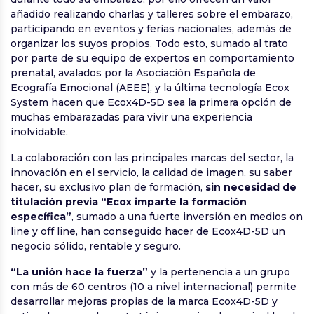
añadido realizando charlas y talleres sobre el embarazo,
participando en eventos y ferias nacionales, además de
organizar los suyos propios. Todo esto, sumado al trato
por parte de su equipo de expertos en comportamiento
prenatal, avalados por la Asociación Española de
Ecografía Emocional (AEEE), y la última tecnología Ecox
System hacen que Ecox4D-5D sea la primera opción de
muchas embarazadas para vivir una experiencia
inolvidable.
La colaboración con las principales marcas del sector, la
innovación en el servicio, la calidad de imagen, su saber
hacer, su exclusivo plan de formación,
sin necesidad de
titulación previa
“Ecox imparte la formación
específica”
, sumado a una fuerte inversión en medios on
line y off line, han conseguido hacer de Ecox4D-5D un
negocio sólido, rentable y seguro.
“La unión hace la fuerza”
y la pertenencia a un grupo
con más de 60 centros (10 a nivel internacional) permite
desarrollar mejoras propias de la marca Ecox4D-5D y