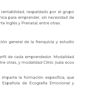
 rentabilidad, respaldado por el grupo
nica para emprender, sin necesidad de
e Inglés y Prenatal, entre otras.
ón general de la franquicia y estudio
erfil de cada emprendedor. Modalidad
tre otras, y modalidad Clinic (sala ecox
 imparte la formación específica, que
ón Española de Ecografía Emocional y