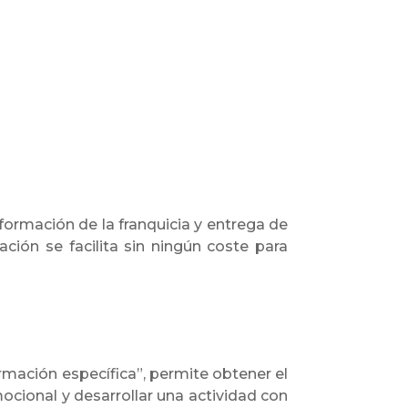
ormación de la franquicia y entrega de
ión se facilita sin ningún coste para
rmación específica”, permite obtener el
ocional y desarrollar una actividad con