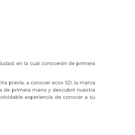
iudad, en la cual conocerán de primera
cita previa, a conocer ecox 5D, la marca
fía de primera mano y descubrir nuestra
inolvidable experiencia de conocer a su