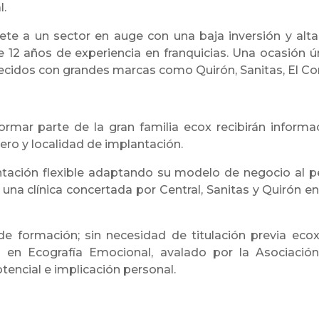
l.
te a un sector en auge con una baja inversión y alta
 12 años de experiencia en franquicias. Una ocasión ú
ecidos con grandes marcas como Quirón, Sanitas, El Cort
mar parte de la gran familia ecox recibirán informaci
ero y localidad de implantación.
ación flexible adaptando su modelo de negocio al p
una clínica concertada por Central, Sanitas y Quirón en
 formación; sin necesidad de titulación previa ecox
o en Ecografía Emocional, avalado por la Asociaci
otencial e implicación personal.