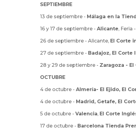
SEPTIEMBRE
13 de septiembre -
Málaga en la Tien
16 y 17 de septiembre -
Alicante
, Feria 
26 de septiembre - Alicante,
El Corte 
27 de septiembre -
Badajoz, El Corte
28 y 29 de septiembre -
Zaragoza - El
OCTUBRE
4 de octubre -
Almería- El Ejido, El Co
4 de octubre -
Madrid, Getafe, El Cort
5 de octubre -
Valencia
,
El Corte Inglé
17 de octubre -
Barcelona Tienda Pre