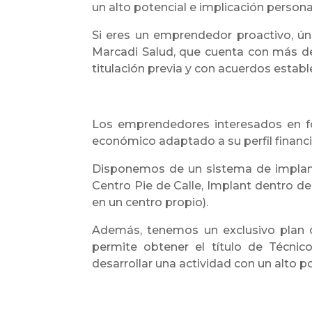
un alto potencial e implicación persona
Si eres un emprendedor proactivo, úne
Marcadi Salud, que cuenta con más de
titulación previa y con acuerdos establ
Los emprendedores interesados en for
económico adaptado a su perfil financi
Disponemos de un sistema de implant
Centro Pie de Calle, Implant dentro de 
en un centro propio).
Además, tenemos un exclusivo plan de
permite obtener el título de Técnic
desarrollar una actividad con un alto p