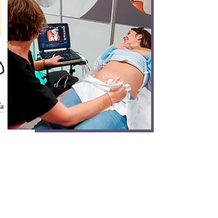
Infórmate