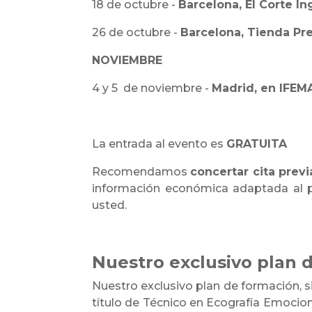
18 de octubre -
Barcelona, El Corte I
26 de octubre -
Barcelona, Tienda Pr
NOVIEMBRE
4 y 5 de noviembre -
Madrid, en IFEMA
La entrada al evento es
GRATUITA
Recomendamos
concertar cita previ
información económica adaptada al pe
usted.
Nuestro exclusivo plan 
Nuestro exclusivo plan de formación, s
título de Técnico en Ecografía Emocion