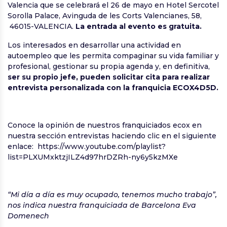
Valencia que se celebrará el 26 de mayo en Hotel Sercotel
Sorolla Palace, Avinguda de les Corts Valencianes, 58,
46015-VALENCIA.
La entrada al evento es gratuita.
Los interesados en desarrollar una actividad en
autoempleo que les permita compaginar su vida familiar y
profesional, gestionar su propia agenda y, en definitiva,
ser su propio jefe, pueden solicitar cita para realizar
entrevista personalizada con la franquicia ECOX4D5D.
Conoce la opinión de nuestros franquiciados ecox en
nuestra sección entrevistas haciendo clic en el siguiente
enlace: https://www.youtube.com/playlist?
list=PLXUMxktzjILZ4d97hrDZRh-ny6y5kzMXe
“Mi día a día es muy ocupado, tenemos mucho trabajo”,
nos indica nuestra franquiciada de Barcelona Eva
Domenech