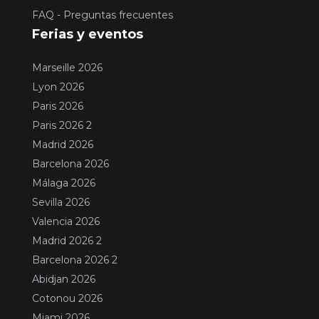
FAQ - Preguntas frecuentes
Ferias y eventos
Marseille 2026
Lyon 2026
Paris 2026
Paris 2026 2
Madrid 2026
Barcelona 2026
Málaga 2026
Sevilla 2026
Valencia 2026
Madrid 2026 2
Barcelona 2026 2
Abidjan 2026
Cotonou 2026
Miami 2026