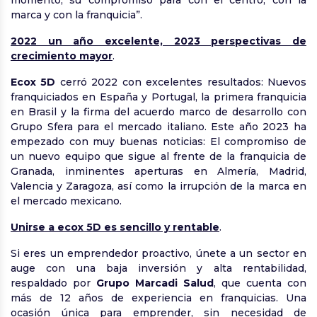
momento, su compromiso para con el centro, con la
marca y con la franquicia”.
2022 un año excelente, 2023 perspectivas de
crecimiento mayor
.
Ecox 5D
cerró 2022 con excelentes resultados: Nuevos
franquiciados en España y Portugal, la primera franquicia
en Brasil y la firma del acuerdo marco de desarrollo con
Grupo Sfera para el mercado italiano. Este año 2023 ha
empezado con muy buenas noticias: El compromiso de
un nuevo equipo que sigue al frente de la franquicia de
Granada, inminentes aperturas en Almería, Madrid,
Valencia y Zaragoza, así como la irrupción de la marca en
el mercado mexicano.
Unirse a ecox 5D es sencillo y rentable
.
Si eres un emprendedor proactivo, únete a un sector en
auge con una baja inversión y alta rentabilidad,
respaldado por
Grupo Marcadi Salud
, que cuenta con
más de 12 años de experiencia en franquicias. Una
ocasión única para emprender, sin necesidad de