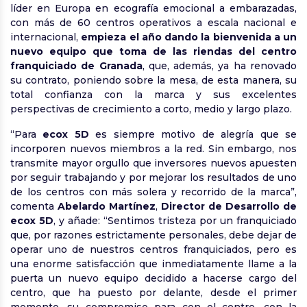
líder en Europa en ecografía emocional a embarazadas,
con más de 60 centros operativos a escala nacional e
internacional,
empieza el año dando la bienvenida a un
nuevo equipo que toma de las riendas del centro
franquiciado de Granada
, que, además, ya ha renovado
su contrato, poniendo sobre la mesa, de esta manera, su
total confianza con la marca y sus excelentes
perspectivas de crecimiento a corto, medio y largo plazo.
“Para
ecox 5D
es siempre motivo de alegría que se
incorporen nuevos miembros a la red. Sin embargo, nos
transmite mayor orgullo que inversores nuevos apuesten
por seguir trabajando y por mejorar los resultados de uno
de los centros con más solera y recorrido de la marca”,
comenta
Abelardo Martínez
,
Director de Desarrollo de
ecox 5D
, y añade: “Sentimos tristeza por un franquiciado
que, por razones estrictamente personales, debe dejar de
operar uno de nuestros centros franquiciados, pero es
una enorme satisfacción que inmediatamente llame a la
puerta un nuevo equipo decidido a hacerse cargo del
centro, que ha puesto por delante, desde el primer