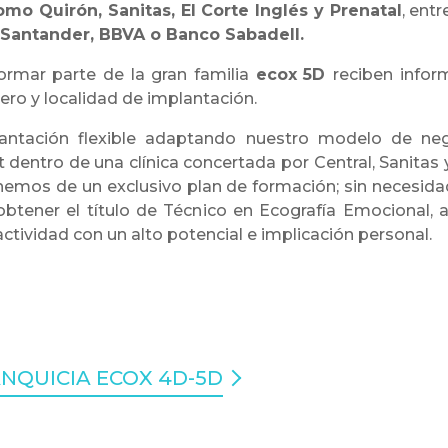
o Quirón, Sanitas, El Corte Inglés y Prenatal
, ent
 Santander, BBVA o Banco Sabadell.
rmar parte de la gran familia
ecox
5D
reciben infor
ero y localidad de implantación.
ntación flexible adaptando nuestro modelo de nego
 dentro de una clínica concertada por Central, Sanitas y
nemos de un exclusivo plan de formación; sin necesidad
obtener el título de Técnico en Ecografía Emocional,
ctividad con un alto potencial e implicación personal.
NQUICIA ECOX 4D-5D