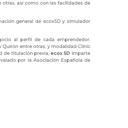
re otras, así como con las facilidades de
mación general de ecox5D y simulador
cio al perfil de cada emprendedor.
 Quirón entre otras, y modalidad Clinic
 de titulación previa,
ecox
5D
imparte
 avalado por la Asociación Española de