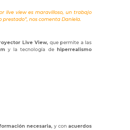
or live view es maravilloso, un trabajo
io prestado”, nos comenta Daniela.
royector Live View,
que permite a las
em
y la tecnología de
hiperrealismo
a formación necesaria,
y con
acuerdos