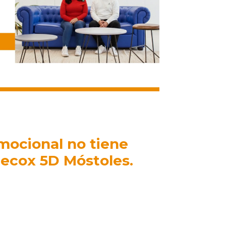
Infórmate
emocional no tiene
e ecox 5D Móstoles.