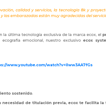
ación, calidad y servicios, la tecnología 8k y proyect
 y las embarazadas están muy agradecidas del servic
 la última tecnología exclusiva de la marca ecox, el
p
a ecografía emocional, nuestro exclusivo
ecox syst
ps://www.youtube.com/watch?v=ilww3AA7fGs
iento sostenido
.
n necesidad de titulación previa, ecox te facilita l