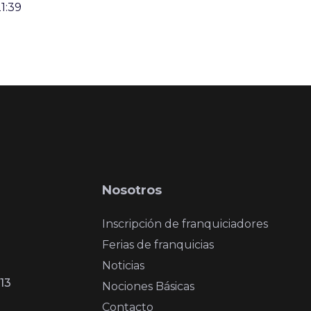
1:39
Nosotros
Inscripción de franquiciadores
Ferias de franquicias
Noticias
13
Nociones Básicas
Contacto