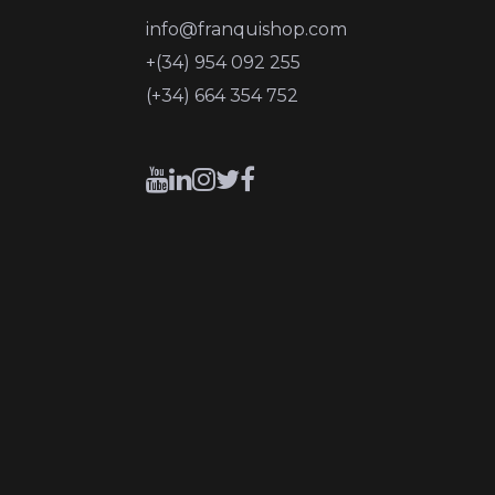
info@franquishop.com
+(34) 954 092 255
(+34) 664 354 752