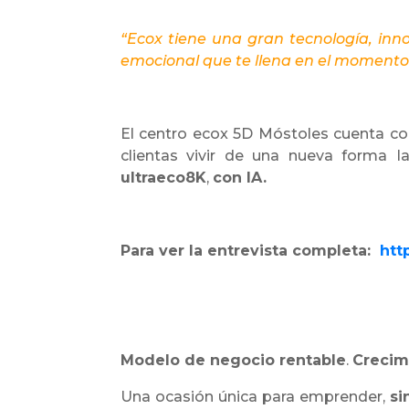
“Ecox tiene una gran tecnología, innov
emocional que te llena en el momento
El centro ecox 5D Móstoles cuenta con
clientas vivir de una nueva forma
l
ultraeco8K
,
con IA.
Para ver la entrevista completa:
htt
Modelo de negocio rentable
.
Crecim
Una ocasión única para emprender,
si