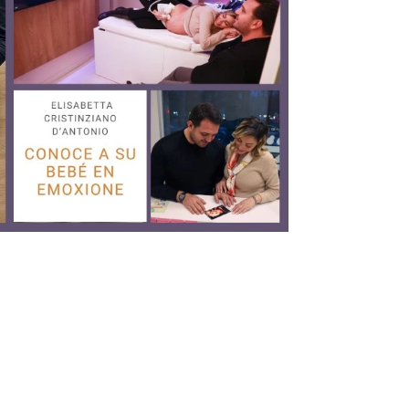
Infórmate