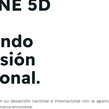
NE 5D
ando
sión
onal.
su desarrollo nacional e internacional con la apertu
a marca emoxione.