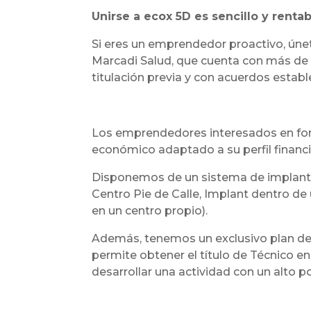
Unirse a ecox 5D es sencillo y rentab
Si eres un emprendedor proactivo, únet
Marcadi Salud, que cuenta con más de 1
titulación previa y con acuerdos establ
Los emprendedores interesados en forma
económico adaptado a su perfil financi
Disponemos de un sistema de implanta
Centro Pie de Calle, Implant dentro de 
en un centro propio).
Además, tenemos un exclusivo plan de f
permite obtener el título de Técnico e
desarrollar una actividad con un alto p