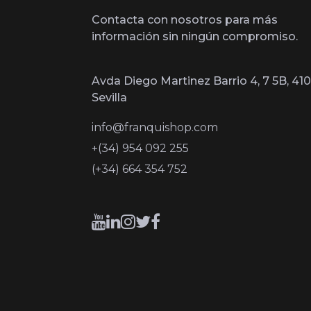
Contacta con nosotros para más
información sin ningún compromiso.
Avda Diego Martinez Barrio 4, 7 5B, 410
Sevilla
info@franquishop.com
+(34) 954 092 255
(+34) 664 354 752