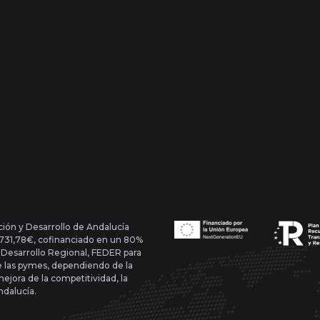
ción y Desarrollo de Andalucía
1.731,78€, cofinanciado en un 80%
 Desarrollo Regional, FEDER para
de las pymes, dependiendo de la
mejora de la competitividad, la
ndalucía.