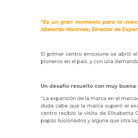
“Es un gran momento para la marca
Abelardo Martínez, Director de Expan
El primer centro emoxione se abrió el 
pioneros en el país, y con una demanda 
Un desafío resuelto con muy buena 
“La expansión de la marca en el merca
duda cabe que la marca superó el ex
centro recibió la visita de Elisabetta
papás ilusionados y alguna que otra lag