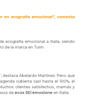
r en ecografía emocional”, comenta
de ecografía emocional a Italia, siendo
ro de la marca en Turín.
, destaca Abelardo Martinez. Pero, qué
enda cubierta casi hasta el 100%, el
a. Muchos clientes satisfechos, mamás y
pasos de
ecox 5D
/
emoxione
en Italia.