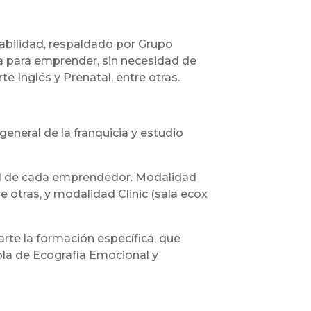
tabilidad, respaldado por Grupo
ca para emprender, sin necesidad de
e Inglés y Prenatal, entre otras.
eneral de la franquicia y estudio
il de cada emprendedor. Modalidad
e otras, y modalidad Clinic (sala ecox
rte la formación específica, que
ola de Ecografía Emocional y