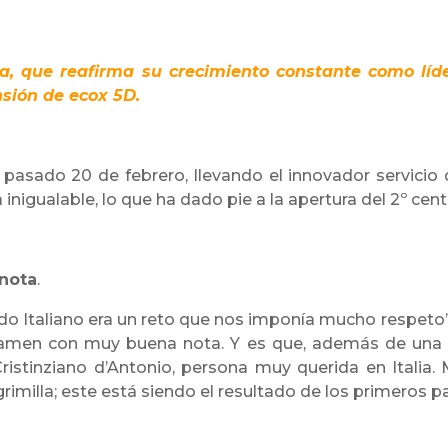
, que reafirma su crecimiento constante como líde
sión de ecox 5D.
pasado 20 de febrero, llevando el innovador servicio 
inigualable, lo que ha dado pie a la apertura del 2º cent
nota
.
do Italiano era un reto que nos imponía mucho respeto”
amen con muy buena nota. Y es que, además de una ag
 Cristinziano d’Antonio, persona muy querida en Itali
rimilla; este está siendo el resultado de los primeros 