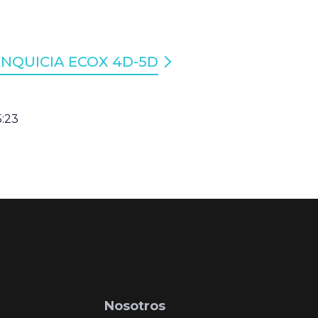
NQUICIA ECOX 4D-5D
5:23
Nosotros