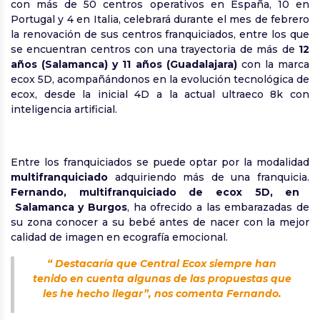
con más de 50 centros operativos en España, 10 en
Portugal y 4 en Italia, celebrará durante el mes de febrero
la renovación de sus centros franquiciados, entre los que
se encuentran centros con una trayectoria de más de
12
años (Salamanca) y 11 años (Guadalajara)
con la marca
ecox 5D, acompañándonos en la evolución tecnológica de
ecox, desde la inicial 4D a la actual ultraeco 8k con
inteligencia artificial.
Entre los franquiciados se puede optar por la modalidad
multifranquiciado
adquiriendo más de una franquicia.
Fernando, multifranquiciado de ecox 5D, en
Salamanca y Burgos
, ha ofrecido a las embarazadas de
su zona conocer a su bebé antes de nacer con la mejor
calidad de imagen en ecografía emocional.
“ Destacaría que Central Ecox siempre han
tenido en cuenta algunas de las propuestas que
les he hecho llegar”, nos comenta Fernando.