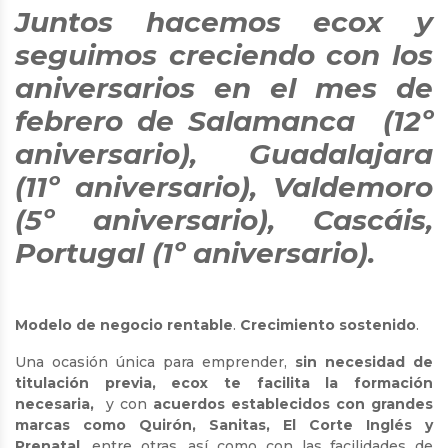
Juntos hacemos ecox y
seguimos creciendo con los
aniversarios en el mes de
febrero de Salamanca (12º
aniversario), Guadalajara
(11º aniversario), Valdemoro
(5º aniversario), Cascáis,
Portugal (1º aniversario).
Modelo de negocio rentable
.
Crecimiento sostenido
.
Una ocasión única para emprender,
sin necesidad de
titulación previa, ecox te facilita la formación
necesaria,
y con
acuerdos establecidos con grandes
marcas como Quirón, Sanitas, El Corte Inglés y
Prenatal
, entre otras, así como con las facilidades de