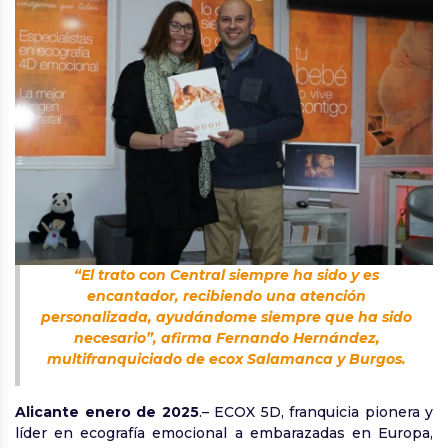
“El trato con Central siempre ha sido y es
encantador, recibiendo una atención
personalizada, ayudándome siempre que ha sido
necesario”, afirma Fernando Hernández,
multifranquiciado de ecox Salamanca y Burgos.
Alicante enero de 2025
.– ECOX 5D, franquicia pionera y
líder en ecografía emocional a embarazadas en Europa,