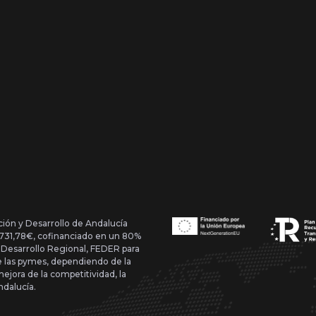
ción y Desarrollo de Andalucía
1.731,78€, cofinanciado en un 80%
 Desarrollo Regional, FEDER para
de las pymes, dependiendo de la
mejora de la competitividad, la
ndalucía.