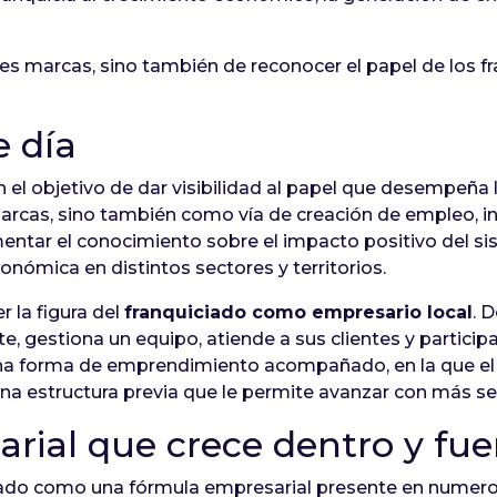
ndes marcas, sino también de reconocer el papel de lo
e día
n el objetivo de dar visibilidad al papel que desempeña 
rcas, sino también como vía de creación de empleo, i
ntar el conocimiento sobre el impacto positivo del sis
nómica en distintos sectores y territorios.
 la figura del
franquiciado como empresario local
. 
te, gestiona un equipo, atiende a sus clientes y partic
 una forma de emprendimiento acompañado, en la que el 
na estructura previa que le permite avanzar con más se
rial que crece dentro y fu
idado como una fórmula empresarial presente en numero