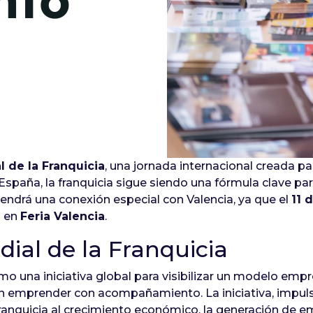
nto
l de la Franquicia
, una jornada internacional creada 
España, la franquicia sigue siendo una fórmula clave p
tendrá una conexión especial con Valencia, ya que el
11 
s en
Feria Valencia
.
ial de la Franquicia
omo una iniciativa global para visibilizar un modelo em
n emprender con acompañamiento. La iniciativa, impul
franquicia al crecimiento económico, la generación de 