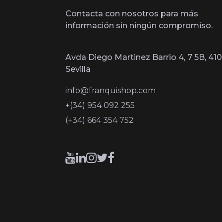
Contacta con nosotros para más
información sin ningún compromiso.
Avda Diego Martinez Barrio 4, 7 5B, 410
Sevilla
info@franquishop.com
+(34) 954 092 255
(+34) 664 354 752