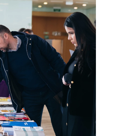
Infórmate