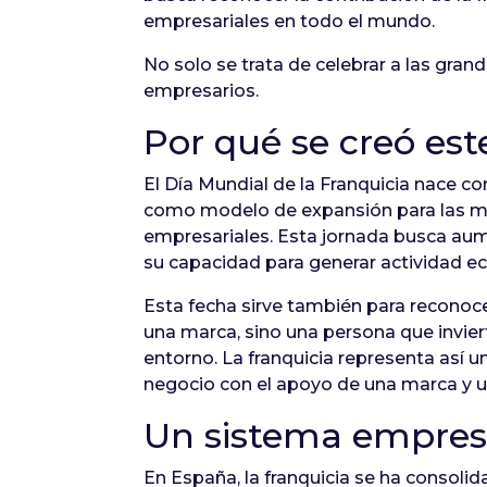
empresariales en todo el mundo.
No solo se trata de celebrar a las gra
empresarios.
Por qué se creó est
El Día Mundial de la Franquicia nace co
como modelo de expansión para las ma
empresariales. Esta jornada busca aume
su capacidad para generar actividad eco
Esta fecha sirve también para reconocer
una marca, sino una persona que invier
entorno. La franquicia representa así
negocio con el apoyo de una marca y u
Un sistema empresa
En España, la franquicia se ha consol