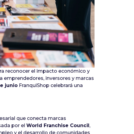
para reconocer el impacto económico y
ara emprendedores, inversores y marcas
de junio
FranquiShop celebrará una
presarial que conecta marcas
sada por el
World Franchise Council
,
empleo y el desarrollo de comunidades