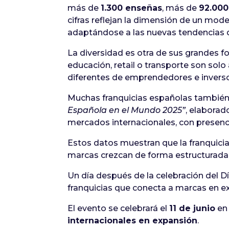
más de
1.300 enseñas
, más de
92.000
cifras reflejan la dimensión de un mo
adaptándose a las nuevas tendencias
La diversidad es otra de sus grandes for
educación, retail o transporte son solo
diferentes de emprendedores e invers
Muchas franquicias españolas también
Española en el Mundo 2025”
, elaborad
mercados internacionales, con presen
Estos datos muestran que la franquicia
marcas crezcan de forma estructurada,
Un día después de la celebración del D
franquicias que conecta a marcas en e
El evento se celebrará el
11 de junio
e
internacionales en expansión
.