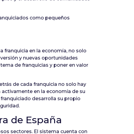
s franquiciados como pequeños
la franquicia en la economía, no solo
nversión y nuevas oportunidades
tema de franquicias y poner en valor
Detrás de cada franquicia no solo hay
ipa activamente en la economía de su
franquiciado desarrolla su propio
guridad.
era de España
sos sectores. El sistema cuenta con