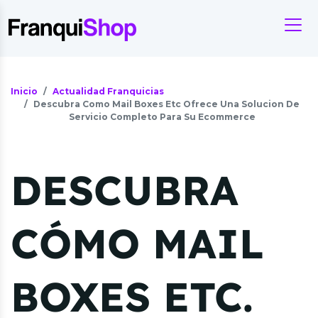
Inicio
Actualidad Franquicias
Descubra Como Mail Boxes Etc Ofrece Una Solucion De
Servicio Completo Para Su Ecommerce
DESCUBRA
CÓMO MAIL
BOXES ETC.