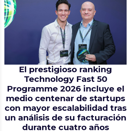
El prestigioso ranking
Technology Fast 50
Programme 2026 incluye el
medio centenar de startups
con mayor escalabilidad tras
un análisis de su facturación
durante cuatro años