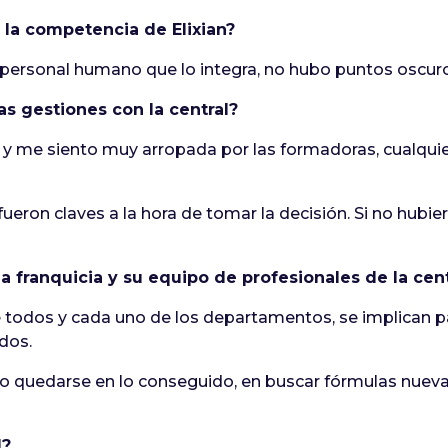
 la competencia de Elixian?
personal humano que lo integra, no hubo puntos oscuro
as gestiones con la central?
 y me siento muy arropada por las formadoras, cualqu
fueron claves a la hora de tomar la decisión. Si no hubie
 franquicia y su equipo de profesionales de la cent
todos y cada uno de los departamentos, se implican pa
dos.
 no quedarse en lo conseguido, en buscar fórmulas nue
d?