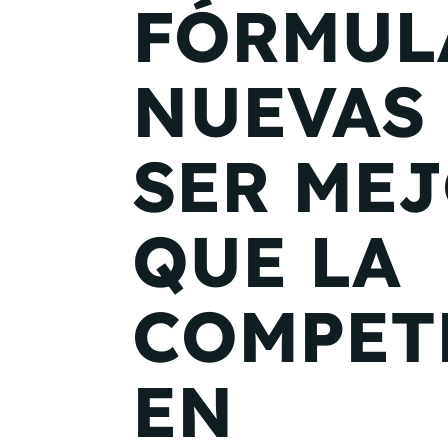
FÓRMUL
NUEVAS
SER ME
QUE LA
COMPET
EN