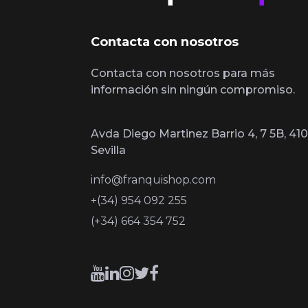
Contacta con nosotros
Contacta con nosotros para más
información sin ningún compromiso.
Avda Diego Martinez Barrio 4, 7 5B, 410
Sevilla
info@franquishop.com
+(34) 954 092 255
(+34) 664 354 752