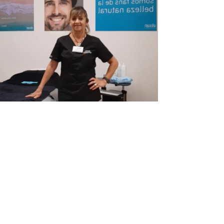
Infórmate