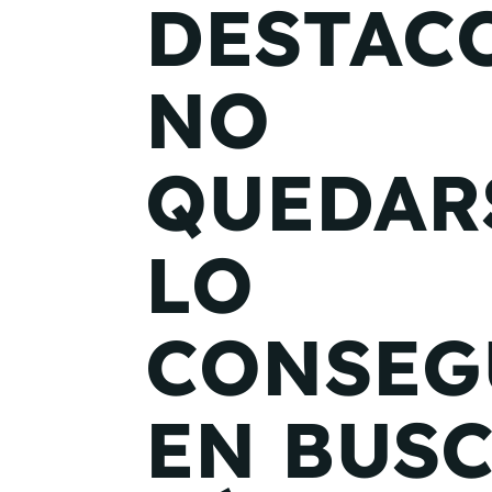
DESTACO
NO
QUEDAR
LO
CONSEG
EN BUS