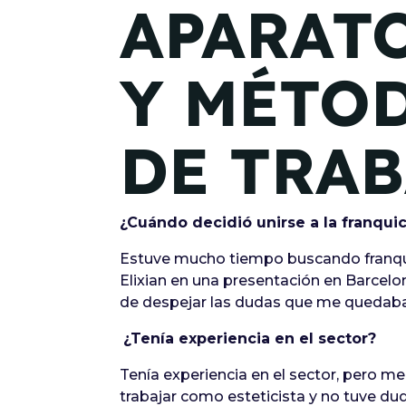
APARAT
Y MÉTO
DE TRA
¿Cuándo decidió unirse a la franquic
Estuve mucho tiempo buscando franqui
Elixian en una presentación en Barcelo
de despejar las dudas que me quedaban
¿Tenía experiencia en el sector?
Tenía experiencia en el sector, pero 
trabajar como esteticista y no tuve du