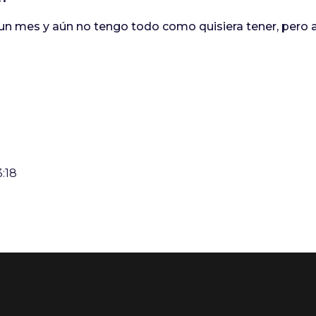
o un mes y aún no tengo todo como quisiera tener, pero 
:18