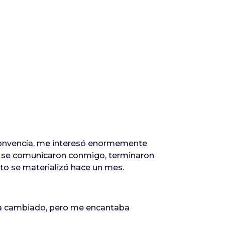
convencía, me interesó enormemente
os se comunicaron conmigo, terminaron
to se materializó hace un mes.
bía cambiado, pero me encantaba