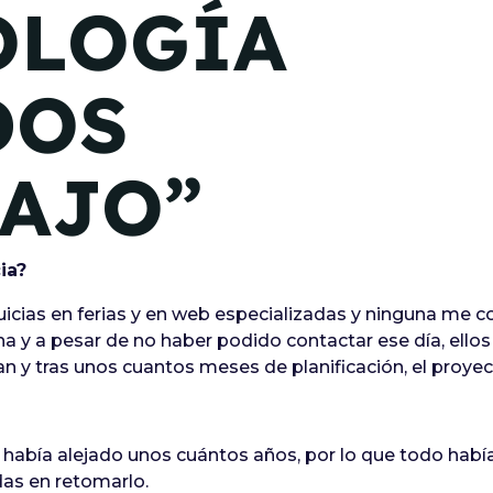
OLOGÍA
DOS
BAJO”
ia?
cias en ferias y en web especializadas y ninguna me 
na y a pesar de no haber podido contactar ese día, ell
 y tras unos cuantos meses de planificación, el proyec
me había alejado unos cuántos años, por lo que todo ha
das en retomarlo.