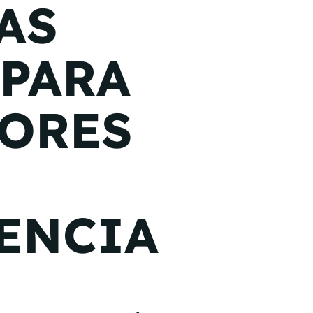
AS
 PARA
JORES
ENCIA